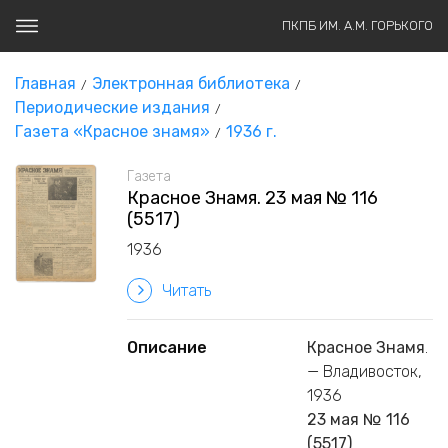
ПКПБ ИМ. А.М. ГОРЬКОГО
Главная
Электронная библиотека
Периодические издания
Газета «Красное знамя»
1936 г.
Газета
Красное Знамя. 23 мая № 116
(5517)
1936
Читать
Описание
Красное Знамя
.
— Владивосток,
1936
23 мая № 116
(5517)