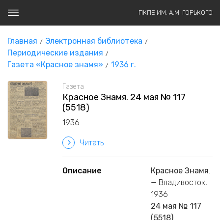
ПКПБ ИМ. А.М. ГОРЬКОГО
Главная
Электронная библиотека
Периодические издания
Газета «Красное знамя»
1936 г.
Газета
Красное Знамя. 24 мая № 117
(5518)
1936
Читать
Описание
Красное Знамя
.
— Владивосток,
1936
24 мая № 117
(5518)