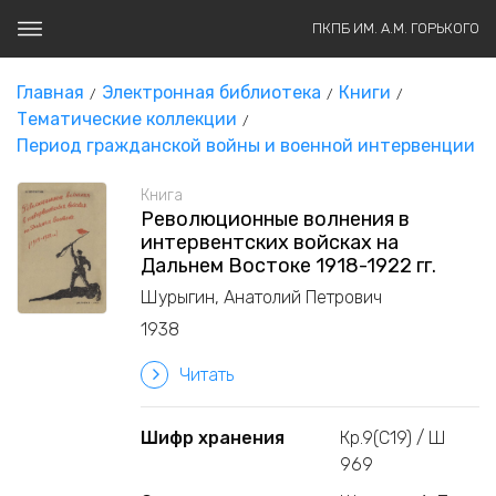
ПКПБ ИМ. А.М. ГОРЬКОГО
Главная
Электронная библиотека
Книги
Тематические коллекции
Период гражданской войны и военной интервенции
Книга
Революционные волнения в
интервентских войсках на
Дальнем Востоке 1918-1922 гг.
Шурыгин, Анатолий Петрович
1938
Читать
Шифр хранения
Кр.9(С19) / Ш
969