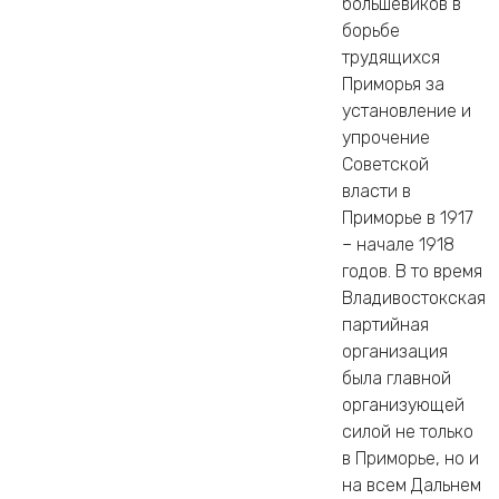
большевиков в
борьбе
трудящихся
Приморья за
установление и
упрочение
Советской
власти в
Приморье в 1917
– начале 1918
годов. В то время
Владивостокская
партийная
организация
была главной
организующей
силой не только
в Приморье, но и
на всем Дальнем