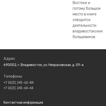
Востоке и
потому большое
место в книге
отводится
деятельности
владивостокских
большевиков.
Адрес
690002, г. Владивосток, ул. Некрасовская, д. 59-а
Телефоны
+7 (423) 245-62-84
+7 (423) 245-64-44
Контактная информация