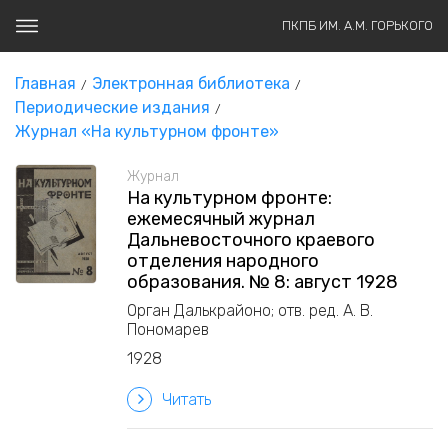
ПКПБ ИМ. А.М. ГОРЬКОГО
Главная
Электронная библиотека
Периодические издания
Журнал «На культурном фронте»
Журнал
На культурном фронте:
ежемесячный журнал
Дальневосточного краевого
отделения народного
образования. № 8: август 1928
Орган Далькрайоно; отв. ред. А. В.
Пономарев
1928
Читать