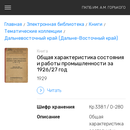
ПКПБ ИМ. А.М. ГОРЬКОГО
Главная
Электронная библиотека
Книги
Тематические коллекции
Дальневосточный край (Дальне-Восточный край)
Книга
Общая характеристика состояния
и работы промышленности за
1926/27 год
1929
Читать
Шифр хранения
Кр.338.1 / О-280
Описание
Общая
характеристика