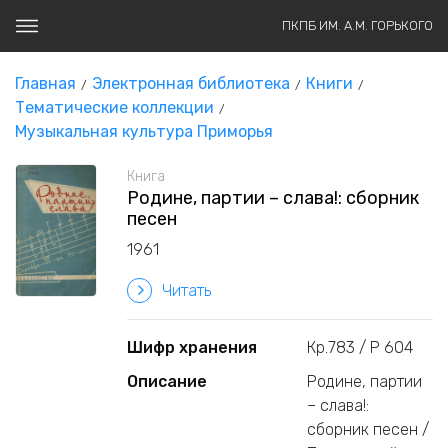
ПКПБ ИМ. А.М. ГОРЬКОГО
Главная
Электронная библиотека
Книги
Тематические коллекции
Музыкальная культура Приморья
Книга
Родине, партии – слава!: сборник
песен
1961
Читать
Шифр хранения
Кр.783 / Р 604
Описание
Родине, партии
– слава!:
сборник песен /