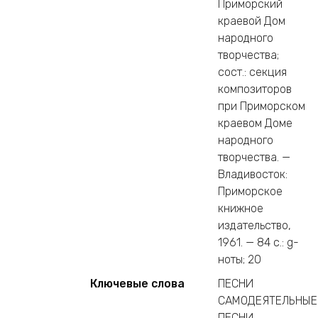
Приморский
краевой Дом
народного
творчества;
сост.: секция
композиторов
при Приморском
краевом Доме
народного
творчества. —
Владивосток:
Приморское
книжное
издательство,
1961. — 84 c.: g-
ноты; 20
Ключевые слова
ПЕСНИ
САМОДЕЯТЕЛЬНЫЕ
ПЕСНИ