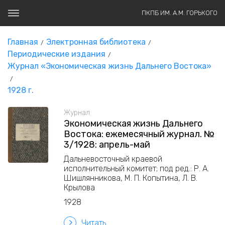
ПКПБ ИМ. А.М. ГОРЬКОГО
Главная
Электронная библиотека
Периодические издания
Журнал «Экономическая жизнь Дальнего Востока»
1928 г.
Журнал
Экономическая жизнь Дальнего
Востока: ежемесячный журнал. №
3/1928: апрель-май
Дальневосточный краевой
исполнительный комитет; под ред.: Р. А.
Шишлянникова, М. П. Копытина, Л. В.
Крылова
1928
Читать