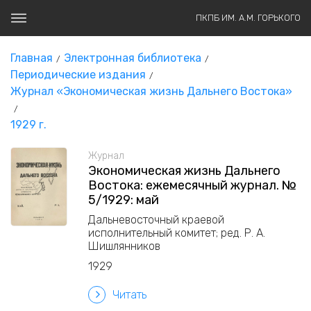
ПКПБ ИМ. А.М. ГОРЬКОГО
Главная
Электронная библиотека
Периодические издания
Журнал «Экономическая жизнь Дальнего Востока»
1929 г.
Журнал
Экономическая жизнь Дальнего
Востока: ежемесячный журнал. №
5/1929: май
Дальневосточный краевой
исполнительный комитет; ред. Р. А.
Шишлянников
1929
Читать