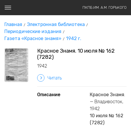
ПКПБ ИМ. А.М. ГОРЬКОГО
Главная
Электронная библиотека
Периодические издания
Газета «Красное знамя»
1942 г.
Красное Знамя. 10 июля № 162
(7282)
1942
Читать
Описание
Красное Знамя
.
— Владивосток,
1942
10 июля № 162
(7282)