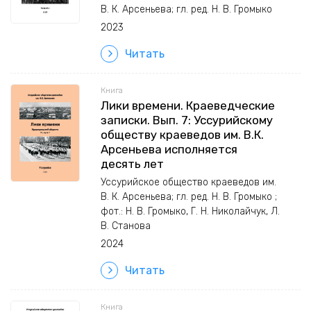
В. К. Арсеньева; гл. ред. Н. В. Громыко
2023
Читать
Книга
Лики времени. Краеведческие
записки. Вып. 7: Уссурийскому
обществу краеведов им. В.К.
Арсеньева исполняется
десять лет
Уссурийское общество краеведов им.
В. К. Арсеньева; гл. ред. Н. В. Громыко ;
фот.: Н. В. Громыко, Г. Н. Николайчук, Л.
В. Станова
2024
Читать
Книга