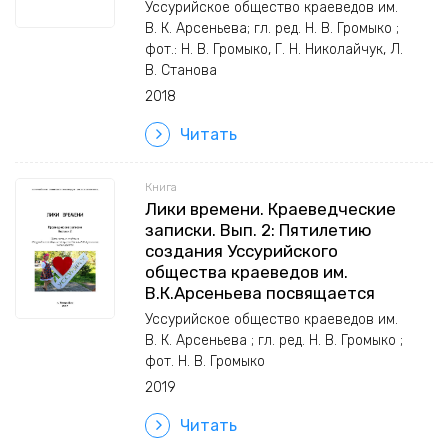
Уссурийское общество краеведов им.
В. К. Арсеньева; гл. ред. Н. В. Громыко ;
фот.: Н. В. Громыко, Г. Н. Николайчук, Л.
В. Станова
2018
Читать
Книга
Лики времени. Краеведческие
записки. Вып. 2: Пятилетию
создания Уссурийского
общества краеведов им.
В.К.Арсеньева посвящается
Уссурийское общество краеведов им.
В. К. Арсеньева ; гл. ред. Н. В. Громыко ;
фот. Н. В. Громыко
2019
Читать