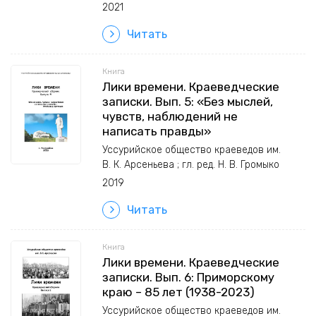
2021
Читать
Книга
Лики времени. Краеведческие
записки. Вып. 5: «Без мыслей,
чувств, наблюдений не
написать правды»
Уссурийское общество краеведов им.
В. К. Арсеньева ; гл. ред. Н. В. Громыко
2019
Читать
Книга
Лики времени. Краеведческие
записки. Вып. 6: Приморскому
краю – 85 лет (1938-2023)
Уссурийское общество краеведов им.