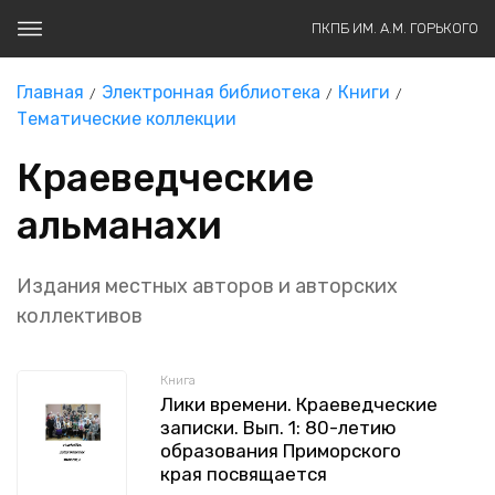
ПКПБ ИМ. А.М. ГОРЬКОГО
Главная
Электронная библиотека
Книги
Тематические коллекции
Краеведческие
альманахи
Издания местных авторов и авторских
коллективов
Книга
Лики времени. Краеведческие
записки. Вып. 1: 80-летию
образования Приморского
края посвящается