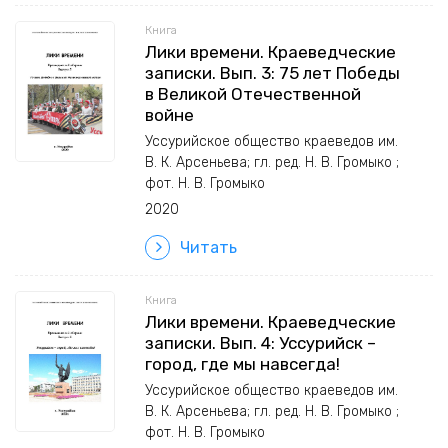
Книга
Лики времени. Краеведческие
записки. Вып. 3: 75 лет Победы
в Великой Отечественной
войне
Уссурийское общество краеведов им.
В. К. Арсеньева; гл. ред. Н. В. Громыко ;
фот. Н. В. Громыко
2020
Читать
Книга
Лики времени. Краеведческие
записки. Вып. 4: Уссурийск –
город, где мы навсегда!
Уссурийское общество краеведов им.
В. К. Арсеньева; гл. ред. Н. В. Громыко ;
фот. Н. В. Громыко