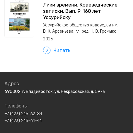
Лики времени. Краеведческие
записки. Вып. 9: 160 лет
Уссурийску
Уссурийское общество краеведов им.
В. К. Арсеньева; гл. ред. Н. В. Громыко
2026
Читать
Адрес
690002, г. Владивосток, ул. Некрасовская, д. 59-а
Телефоны
+7 (423) 245-62-84
+7 (423) 245-64-44