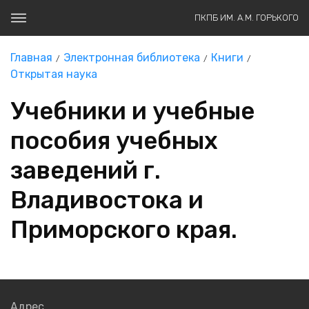
ПКПБ ИМ. А.М. ГОРЬКОГО
Главная
Электронная библиотека
Книги
Открытая наука
Учебники и учебные
пособия учебных
заведений г.
Владивостока и
Приморского края.
Адрес