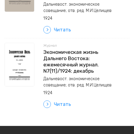
Дальневост. экономическое
совещание; отв. ред. М.И.Целищев
1924
Читать
Журнал
Экономическая жизнь
Дальнего Востока:
ежемесячный журнал.
N7(11)/1924: декабрь
Дальневост. экономическое
совещание; отв. ред. М.И.Целищев
1924
Читать