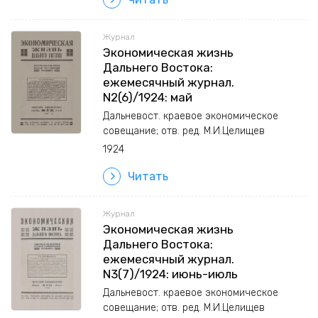
Журнал
Экономическая жизнь
Дальнего Востока:
ежемесячный журнал.
N2(6)/1924: май
Дальневост. краевое экономическое
совещание; отв. ред. М.И.Целищев
1924
Читать
Журнал
Экономическая жизнь
Дальнего Востока:
ежемесячный журнал.
N3(7)/1924: июнь-июль
Дальневост. краевое экономическое
совещание; отв. ред. М.И.Целищев