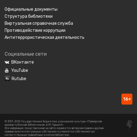
Официальные документы
Структура библиотеки
Виртуальная справочная служба
Противодействие коррупции
Антитеррористическая деятельность
Социальные сети
ВКонтакте
YouTube
Rutube
16+
© 2001-2026 Государственное бюджетное учреждение культуры «Приморская
краевая публичная библиотека им. А.М. Горького».
Вся информация, представленная на сайте охраняется авторским правом и другими
правами на интеллектуальную собственность и является собственностью
соответствующих правообладателей или библиотеки.