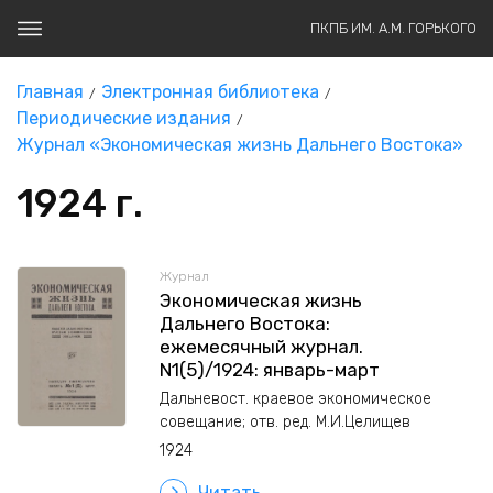
ПКПБ ИМ. А.М. ГОРЬКОГО
Главная
Электронная библиотека
Периодические издания
Журнал «Экономическая жизнь Дальнего Востока»
1924 г.
Журнал
Экономическая жизнь
Дальнего Востока:
ежемесячный журнал.
N1(5)/1924: январь-март
Дальневост. краевое экономическое
совещание; отв. ред. М.И.Целищев
1924
Читать