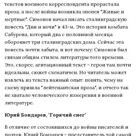
текстов военного корреспондента прорастала
проза, а после войны возникла эпопея "Живые и
мертвые". Симонов начал писать сталинградскую
повесть "Дни и ночи" в 43-м. Это история комбата
Сабурова, который два с половиной месяца
обороняет три сталинградских дома. Сейчас эта
повесть почти забыта, и вот почему: Симонов был
связан общим стилем литературы того времени.
Это, скорее, агитационный текст - герои там почти
идеальны, сюжет схематичен. Но читатель может
извлечь из текста важный опыт: понять, чему на
смену пришла "лейтенантская проза", и отчего так
не хватало человеческого измерения в военной
литературе.
Юрий Бондарев, "Горячий снег"
В отличие от состоявшихся до войны писателей и
поэтов, Юрий Бондарев - представитель той самой