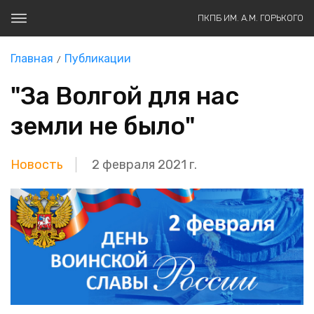
ПКПБ ИМ. А.М. ГОРЬКОГО
Главная
Публикации
"За Волгой для нас
земли не было"
Новость
2 февраля 2021 г.