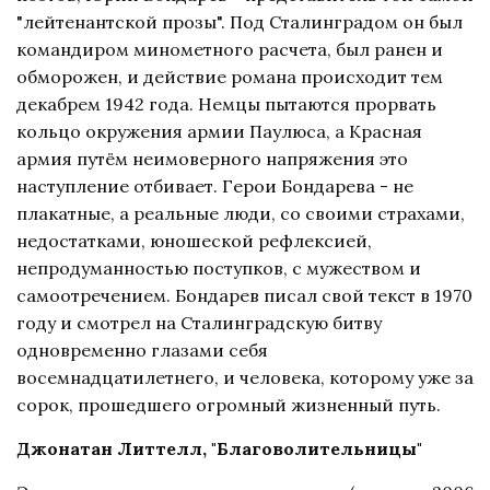
"лейтенантской прозы". Под Сталинградом он был
командиром минометного расчета, был ранен и
обморожен, и действие романа происходит тем
декабрем 1942 года. Немцы пытаются прорвать
кольцо окружения армии Паулюса, а Красная
армия путём неимоверного напряжения это
наступление отбивает. Герои Бондарева - не
плакатные, а реальные люди, со своими страхами,
недостатками, юношеской рефлексией,
непродуманностью поступков, с мужеством и
самоотречением. Бондарев писал свой текст в 1970
году и смотрел на Сталинградскую битву
одновременно глазами себя
восемнадцатилетнего, и человека, которому уже за
сорок, прошедшего огромный жизненный путь.
Джонатан Литтелл, "Благоволительницы"