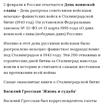
2 февраля в России отмечается
День воинской
славы
– День разгрома советскими войсками
немецко-фашистских войск в Сталинградской
битве (1943 год). Он установлен Федеральным
законом № 32-ФЗ от 13 марта 1995 года «О днях
воинской славы (победных днях) России».
Именно в этот день русскими войсками было
разгромлено немецко-фашисткое подразделение
под Сталинградом в 1943 году. Эти 200 отважных и
героических дней битвы за Сталинград навсегда
вошли в историю и считаются самыми жестокими
на протяжении всей войны.
Самые знаменитые книги о Сталинградской битве
Василий Гроссман "Жизнь и судьба"
Василий Гроссман был корреспондентом газеты