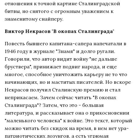
отношения к точной картине Сталинградской
битвы, но снятого с огромным уважением к
знаменитому снайперу.
Виктор Некрасов "В окопах Сталинграда"
Повесть бывшего капитана-сапера напечатали в
1946 году в журнале "Знамя" и долго ругали.
Говорили, что автор видит войну "не дальше
бруствера", принижает подвиг народа, и еще
многое, способное уничтожить карьеру не то что
начинающих, но и маститых писателей. Но вскоре
Некрасов получил Сталинскую премию и стал
неприкасаем. Зачем сейчас читать "В окопах
Сталинграда"? Затем, что это - большая
литература, и рассказывает она о прикосновении
"маленького человека" к войне. Это текст, который
можно читать без скидок на время, в нем нет ура-
патриотических лозунгов, а есть угрюмая