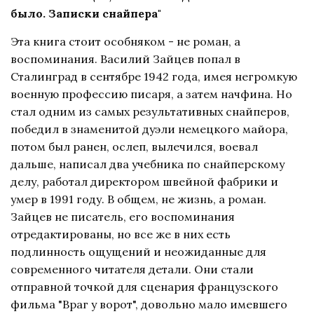
было. Записки снайпера"
Эта книга стоит особняком - не роман, а
воспоминания. Василий Зайцев попал в
Сталинград в сентябре 1942 года, имея негромкую
военную профессию писаря, а затем начфина. Но
стал одним из самых результативных снайперов,
победил в знаменитой дуэли немецкого майора,
потом был ранен, ослеп, вылечился, воевал
дальше, написал два учебника по снайперскому
делу, работал директором швейной фабрики и
умер в 1991 году. В общем, не жизнь, а роман.
Зайцев не писатель, его воспоминания
отредактированы, но все же в них есть
подлинность ощущений и неожиданные для
современного читателя детали. Они стали
отправной точкой для сценария французского
фильма "Враг у ворот", довольно мало имевшего