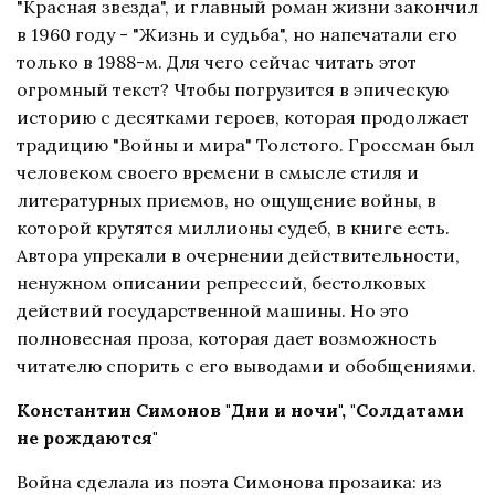
"Красная звезда", и главный роман жизни закончил
в 1960 году - "Жизнь и судьба", но напечатали его
только в 1988-м. Для чего сейчас читать этот
огромный текст? Чтобы погрузится в эпическую
историю с десятками героев, которая продолжает
традицию "Войны и мира" Толстого. Гроссман был
человеком своего времени в смысле стиля и
литературных приемов, но ощущение войны, в
которой крутятся миллионы судеб, в книге есть.
Автора упрекали в очернении действительности,
ненужном описании репрессий, бестолковых
действий государственной машины. Но это
полновесная проза, которая дает возможность
читателю спорить с его выводами и обобщениями.
Константин Симонов "Дни и ночи", "Солдатами
не рождаются"
Война сделала из поэта Симонова прозаика: из