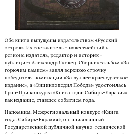
Обе книги выпущены издательством «Русский
остров». Их составитель – известнейший в
регионе издатель, редактор и историк –
публицист Александр Яковец. Сборник-альбом «За
горючим камнем» занял верхнюю строчку
победителя номинации «За лучшее краеведческое
издание», а «Энциклопедия Победы» удостоилась
Гран-При конкурса «Книга года: Сибирь-Евразия»,
как издание, ставшее событием года.
Напомним, Межрегиональный конкурс «Книга
года: Сибирь-Евразия», организованный
Государственной публичной научно-технической