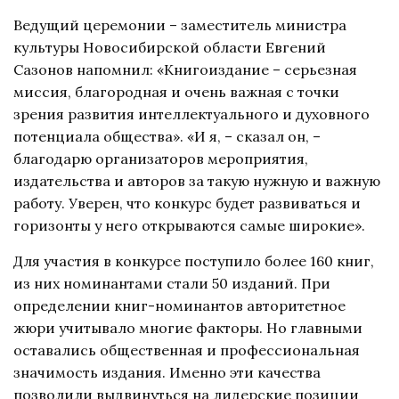
Ведущий церемонии – заместитель министра
культуры Новосибирской области Евгений
Сазонов напомнил: «Книгоиздание – серьезная
миссия, благородная и очень важная с точки
зрения развития интеллектуального и духовного
потенциала общества». «И я, – сказал он, –
благодарю организаторов мероприятия,
издательства и авторов за такую нужную и важную
работу. Уверен, что конкурс будет развиваться и
горизонты у него открываются самые широкие».
Для участия в конкурсе поступило более 160 книг,
из них номинантами стали 50 изданий. При
определении книг-номинантов авторитетное
жюри учитывало многие факторы. Но главными
оставались общественная и профессиональная
значимость издания. Именно эти качества
позволили выдвинуться на лидерские позиции