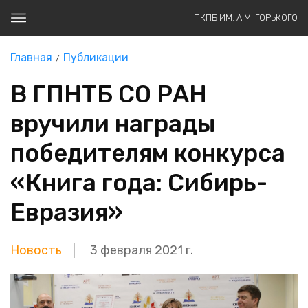
ПКПБ ИМ. А.М. ГОРЬКОГО
Главная
Публикации
В ГПНТБ СО РАН
вручили награды
победителям конкурса
«Книга года: Сибирь-
Евразия»
Новость
3 февраля 2021 г.