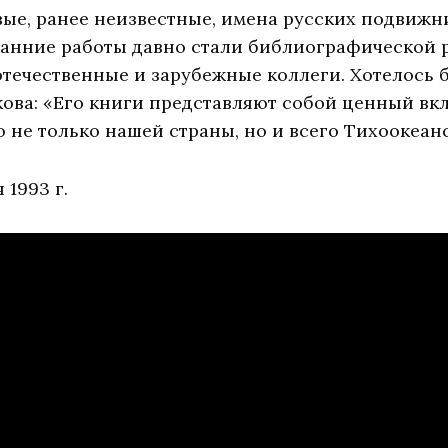
овые, ранее неизвестные, имена русских подвижн
ранние работы давно стали библиографической 
течественные и зарубежные коллеги. Хотелось 
кова: «Его книги представляют собой ценный вк
не только нашей страны, но и всего Тихоокеанс
 1993 г.