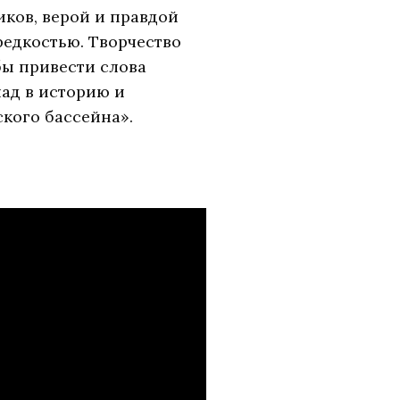
иков, верой и правдой
редкостью. Творчество
бы привести слова
лад в историю и
кого бассейна».