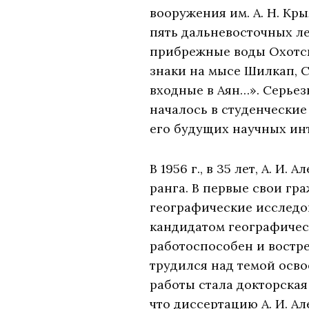
вооружения им. А. Н. Кры
пять дальневосточных ле
прибрежные воды Охотск
знаки на мысе Шилкап, Са
входные в Аян…». Серьез
началось в студенческие
его будущих научных ин
В 1956 г., в 35 лет, А. 
ранга. В первые свои гр
географические исследов
кандидатом географичес
работоспособен и востре
трудился над темой осво
работы стала докторская
что диссертацию А. И. Ал