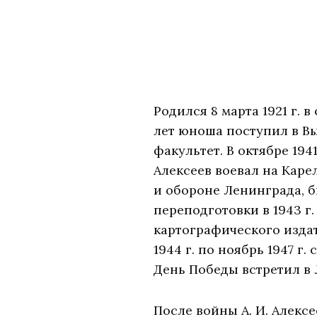
Родился 8 марта 1921 г. 
лет юноша поступил в В
факультет. В октябре 194
Алексеев воевал на Каре
и обороне Ленинграда, б
переподготовки в 1943 г
картографического изда
1944 г. по ноябрь 1947 
День Победы встретил в 
После войны А. И. Алекс