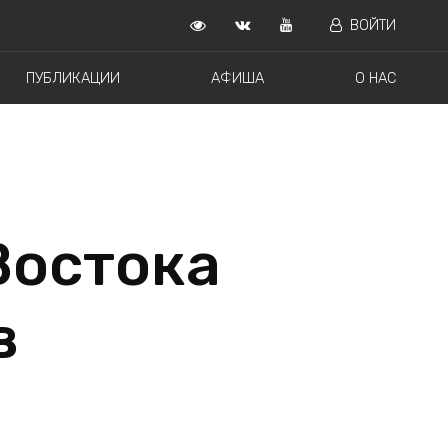
ВОЙТИ
ПУБЛИКАЦИИ
АФИША
О НАС
Востока
в