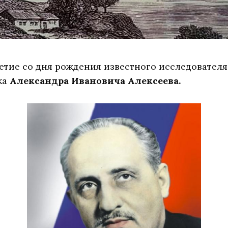
летие со дня рождения известного исследовател
ка
Александра Ивановича Алексеева.