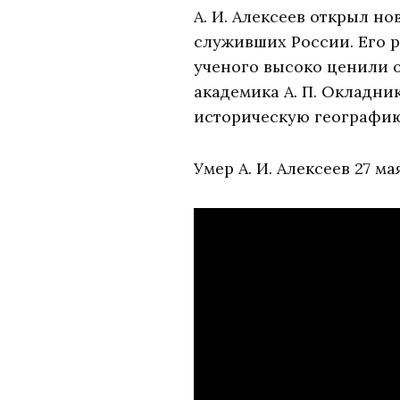
А. И. Алексеев открыл н
служивших России. Его 
ученого высоко ценили о
академика А. П. Окладни
историческую географию 
Умер А. И. Алексеев 27 мая