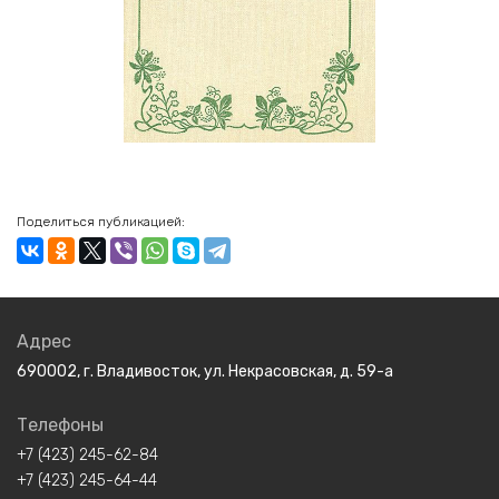
Поделиться публикацией:
Адрес
690002, г. Владивосток, ул. Некрасовская, д. 59-а
Телефоны
+7 (423) 245-62-84
+7 (423) 245-64-44