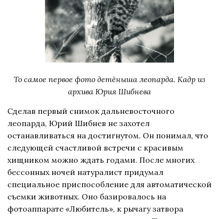
То самое первое фото детёныша леопарда. Кадр из
архива Юрия Шибнева
Сделав первый снимок дальневосточного
леопарда, Юрий Шибнев не захотел
останавливаться на достигнутом. Он понимал, что
следующей счастливой встречи с красивым
хищником можно ждать годами. После многих
бессонных ночей натуралист придумал
специальное приспособление для автоматической
съемки животных. Оно базировалось на
фотоаппарате «Любитель», к рычагу затвора