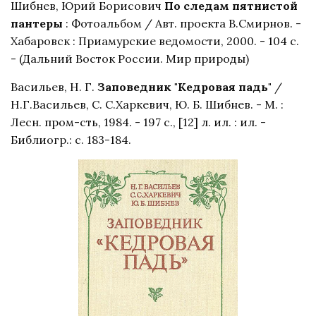
Шибнев, Юрий Борисович
По следам пятнистой
пантеры
: Фотоальбом / Авт. проекта В.Смирнов. -
Хабаровск : Приамурские ведомости, 2000. - 104 с.
- (Дальний Восток России. Мир природы)
Васильев, Н. Г.
Заповедник "Кедровая падь"
/
Н.Г.Васильев, С. С.Харкевич, Ю. Б. Шибнев. - М. :
Лесн. пром-сть, 1984. - 197 с., [12] л. ил. : ил. -
Библиогр.: с. 183-184.