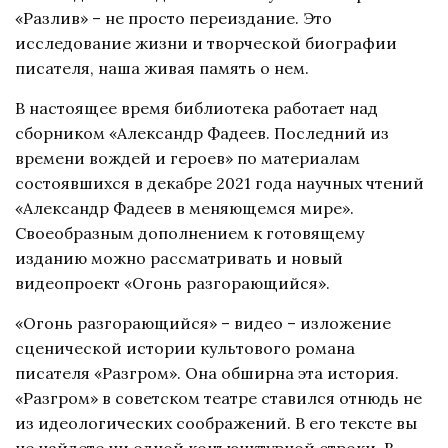
«Разлив» – не просто переиздание. Это
исследование жизни и творческой биографии
писателя, наша живая память о нем.
В настоящее время библиотека работает над
сборником «Александр Фадеев. Последний из
времени вождей и героев» по материалам
состоявшихся в декабре 2021 года научных чтений
«Александр Фадеев в меняющемся мире».
Своеобразным дополнением к готовящему
изданию можно рассматривать и новый
видеопроект «Огонь разгорающийся».
«Огонь разгорающийся» – видео – изложение
сценической истории культового романа
писателя «Разгром». Она обширна эта история.
«Разгром» в советском театре ставился отнюдь не
из идеологических соображений. В его тексте вы
не найдете ни одной конъюнктурной строки. В