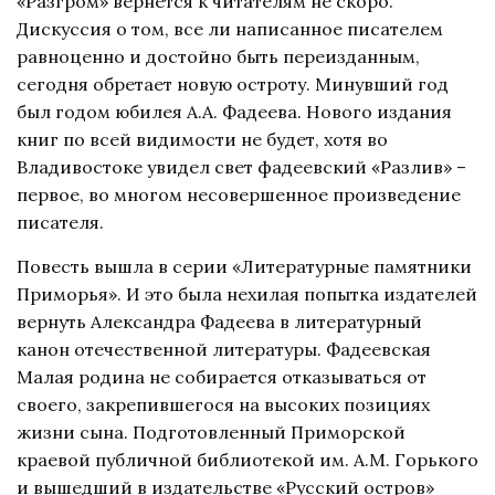
«Разгром» вернется к читателям не скоро.
Дискуссия о том, все ли написанное писателем
равноценно и достойно быть переизданным,
сегодня обретает новую остроту. Минувший год
был годом юбилея А.А. Фадеева. Нового издания
книг по всей видимости не будет, хотя во
Владивостоке увидел свет фадеевский «Разлив» –
первое, во многом несовершенное произведение
писателя.
Повесть вышла в серии «Литературные памятники
Приморья». И это была нехилая попытка издателей
вернуть Александра Фадеева в литературный
канон отечественной литературы. Фадеевская
Малая родина не собирается отказываться от
своего, закрепившегося на высоких позициях
жизни сына. Подготовленный Приморской
краевой публичной библиотекой им. А.М. Горького
и вышедший в издательстве «Русский остров»