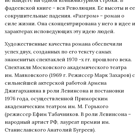
фадеевской книге – вся Революция. Ее высоты и ее
сокрушительные падения. «Разгром» – роман о
силе жизни. Она сконцентрирована у него в идее и
характерах исповедующих эту идею людей.
Художественные качества романа обеспечили
успех двух, созданных по его тексту самых
знаменитых спектаклей 1970 -х гг. прошлого века.
Спектакля Московского академического театра
им. Маяковского (1969 г. Режиссер Марк Захаров) с
сильнейшей актерской работой Армена
Джигарханяна в роли Левинсона и постановки
1976 года, осуществленной Приморским
академическим театром им. М. Горького
(режиссер Ефим Табачников. В роли Левинсона –
народный артист РФ, лауреат премии им.
Станиславского Анатолий Бугреев).