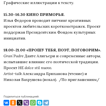
Графические иллюстрации к тексту.
15.30–16.30 КИНО ПРИМОРЬЯ.
Илья Федоров проводит питчинг креативных
проектов любительских короткометражек. Проект
поддержан Президентским Фондом культурных
инициатив.
18.00–21.00 «ПРОШУ ТЕБЯ, ПОЭТ, ПОГОВОРИМ».
Gran`Padre
Данте Алигьери и современные авторы,
испытавшие влияние его поэтической традиции.
Проект НЕ
dolce stil nuovo.
Artist-talk
Александра Брюханова (чтение) и
Николая Вахрушева (вокал). /По приглашениям/
Поделиться публикацией: