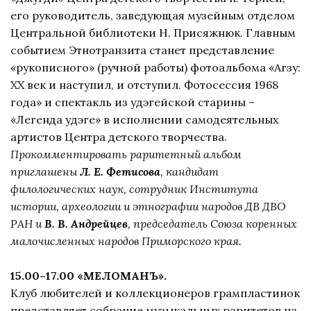
его руководитель, заведующая музейным отделом
Центральной библиотеки Н. Присяжнюк. Главным
событием Этнотранзита станет представление
«рукописного» (ручной работы) фотоальбома «Агзу:
ХХ век и наступил, и отступил. Фотосессия 1968
года» и спектакль из удэгейской старины –
«Легенда удэге» в исполнении самодеятельных
артистов Центра детского творчества.
Прокомментировать раритетный альбом
приглашены
Л. Е. Фетисова
, кандидат
филологических наук, сотрудник Института
истории, археологии и этнографии народов ДВ ДВО
РАН и
В. В. Андрейцев
, председатель Союза коренных
малочисленных народов Приморского края.
15.00–17.00 «МЕЛОМАНЪ».
Клуб любителей и коллекционеров грампластинок
представляет собрание музыкальных раритетов на