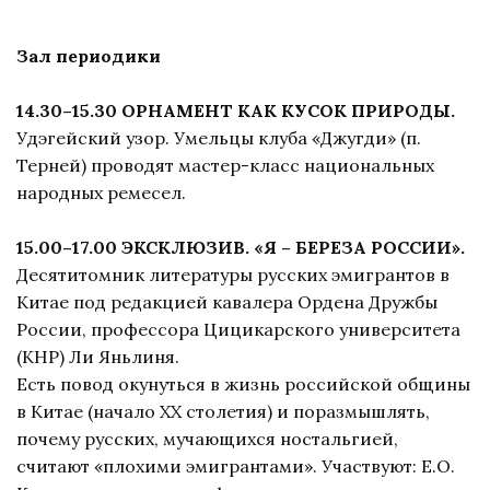
Зал периодики
14.30–15.30 ОРНАМЕНТ КАК КУСОК ПРИРОДЫ.
Удэгейский узор. Умельцы клуба «Джугди» (п.
Терней) проводят мастер-класс национальных
народных ремесел.
15.00–17.00 ЭКСКЛЮЗИВ. «Я – БЕРЕЗА РОССИИ».
Десятитомник литературы русских эмигрантов в
Китае под редакцией кавалера Ордена Дружбы
России, профессора Цицикарского университета
(КНР) Ли Яньлиня.
Есть повод окунуться в жизнь российской общины
в Китае (начало ХХ столетия) и поразмышлять,
почему русских, мучающихся ностальгией,
считают «плохими эмигрантами». Участвуют: Е.О.