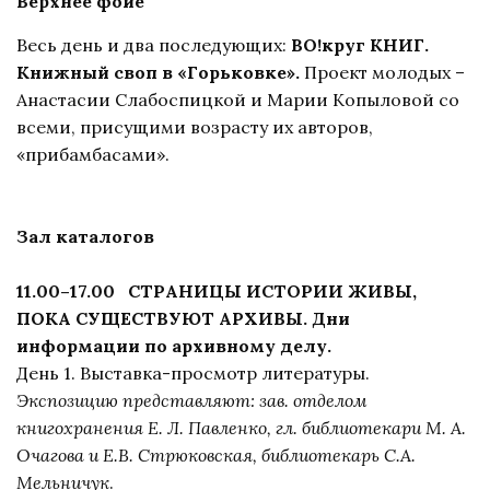
Верхнее фойе
Весь день и два последующих:
ВО!круг КНИГ.
Книжный своп в «Горьковке».
Проект молодых –
Анастасии Слабоспицкой и Марии Копыловой со
всеми, присущими возрасту их авторов,
«прибамбасами».
Зал каталогов
11.00–17.00 СТРАНИЦЫ ИСТОРИИ ЖИВЫ,
ПОКА СУЩЕСТВУЮТ АРХИВЫ. Дни
информации по архивному делу.
День 1. Выставка-просмотр литературы.
Экспозицию представляют: зав. отделом
книгохранения Е. Л. Павленко, гл. библиотекари М. А.
Очагова и Е.В. Стрюковская, библиотекарь С.А.
Мельничук
.