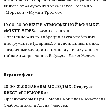
виниле от «Амурских волн» Макса Кюсса до
«Морской» «Мумий Тролля».
19.00–20.00 ВЕЧЕР АТМОСФЕРНОЙ МУЗЫКИ.
«MISTY VIDES»
– музыка хангов.
Сплетение живых вибраций звука необычных
инструментов (ударных), и исполненные на них
загадочные мелодии и песни души, окутанные
тайнами мироздания.
Ведущая
–
Елена Кищик.
Верхнее фойе
20.00–21.00 ЗАБАВЫ МОЛОДЫХ. Стартует
КВЕСТ «ГОРЬКОВКА».
Организаторы игры – Мария Копылова, Анастасия
Слабоспицкая и Алена Фадеева.