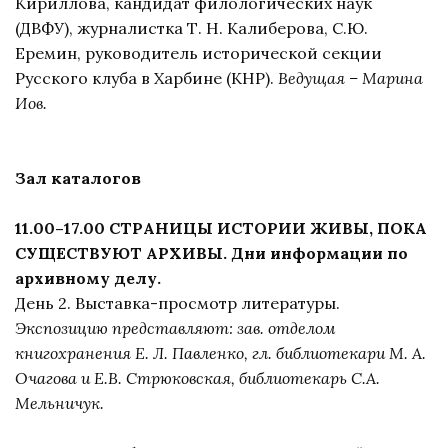
Кириллова, кандидат филологических наук
(ДВФУ), журналистка Т. Н. Калиберова, С.Ю.
Еремин, руководитель исторической секции
Русского клуба в Харбине (КНР).
Ведущая – Марина
Иов.
Зал каталогов
11.00–17.00 СТРАНИЦЫ ИСТОРИИ ЖИВЫ, ПОКА
СУЩЕСТВУЮТ АРХИВЫ.
Дни информации по
архивному делу.
День 2. Выставка-просмотр литературы.
Экспозицию представляют: зав. отделом
книгохранения Е. Л. Павленко, гл. библиотекари М. А.
Очагова и Е.В. Стрюковская, библиотекарь С.А.
Мельничук.