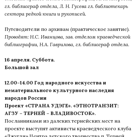
гл. библиограф отдела, Л. Н. Гусева гл. библиотекарь
сектора редкой книги и рукописей.
Путеводители по архивам (практическое занятие).
Проводят: Н.С. Иванцова, зав. отделом краеведческой
библиографии, Н.А. Гаврилова, гл. библиограф отдела.
16 апреля. Суббота.
Большой зал
12.00–14.00 Год народного искусства и
нематериального культурного наследия
народов России
Проект «СТРАНА УДЭГЕ». «ЭТНОТРАНЗИТ:
АГЗУ – ТЕРНЕЙ – ВЛАДИВОСТОК».
Посланниками из далеких тернейских мест на
проекте выступят активисты краеведческого клуба
«Джугди» Центра детского творчества п. Терней,