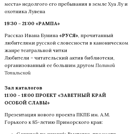
места» недолгого его пребывания в земле Хуа Лу и
охотника Лувена
19:30 – 21:00 «РАМПА»
Рассказ Ивана Бунина
«РУСЯ»
, прочитанный
любителями русской словесности в каноническом
жанре театральной читки
Любители – читательский актив библиотеки,
организованный ее большим другом
Полиной
Топильской
Зал каталогов
11:00 – 18:00 ПРОЕКТ «ЗАВЕТНЫЙ КРАЙ
ОСОБОЙ СЛАВЫ»
Презентация нового проекта ПКПБ им. А.М.
Горького к 85-летию Приморского края:
С книгой по жизни!» Выставка-просмотр