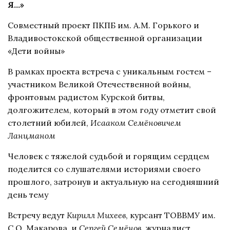
Я…»
Совместный проект ПКПБ им. А.М. Горького и
Владивостокской общественной организации
«Дети войны»
В рамках проекта встреча с уникальным гостем –
участником Великой Отечественной войны,
фронтовым радистом Курской битвы,
долгожителем, который в этом году отметит свой
столетний юбилей,
Исааком Семёновичем
Ланцманом
Человек с тяжелой судьбой и горящим сердцем
поделится со слушателями историями своего
прошлого, затронув и актуальную на сегодняшний
день тему
Встречу ведут
Кирилл Михеев
, курсант ТОВВМУ им.
С.О. Макарова, и
Сергей Семёнов
, журналист