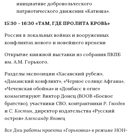
инициативе добровольческого
патриотического движения «Катюша».
15:30 – 16:30 «ТАМ, ГДЕ ПРОЛИТА КРОВЬ»
Россия в локальных войнах и вооруженных
конфликтах нового и новейшего времени
Открытие книжной выставки из собрания ПКПБ
им. А.М. Горького.
Разделы экспозиции «Хасанский рубеж»,
«Даманский конфликт», «Черное солнце Афгана»,
«Чеченская обойма» и «Донбасс в огне»
комментируют: Виктор Донец (ВООВ «Боевое
братство), участники СВО, контрактники
Р. Гвоздев
и
С. Костин,
директор издательства «Русский
остров»
Александр Яковец
Все Дни работы проекта «Горьковка» в режиме НОН-