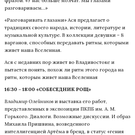
фразой: «У нас больше молчат. Мы глазами
разговариваем…»
«Разговаривать глазами» Ася предлагает о
традициях своего народа, истории, литературе и
музыкальной культуре. В коллекции девушки – 8
варганов, способных передавать ритмы, которыми
живет наша Вселенная.
Ася с недавних пор живет во Владивостоке и
пытается понять, похож ли ритм этого города на
ритм, которым живет наша Вселенная
16:30 – 18:00 «СОБЕСЕДНИК РОЩ»
Владимир Олейников
и выставка его работ,
представленных в экспозиции ПКПБ им. А. М.
Горького. Диалоги. Возможные дискуссии. И образ
Михаила Пришвина, возведенного
интеллигенцией Артёма в бренд, в статус «гения