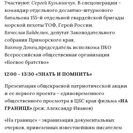
Участвуют:
Сергей Кузьминчук
. В спецоперации -
командир отдельного десантно-штурмового
батальона 155-й отдельной гвардейской бригады
морской пехоты ТОФ, Герой России.
Вячеслав Байделюк
, депутат Законодательного
собрания Приморского края,
Виктор Донец,
председатель исполкома ПКО
Всероссийская общественная организация
«Боевое братство»
12:00 – 13:30 «ЗНАТЬ И ПОМНИТЬ»
Презентация общекраевой патриотической акции
и ее первого проекта – единовременного
общественного просмотра в ЦБС края фильма «
НА
ГРАНИЦЕ»
(реж. Александр Иванов)
«На границе» – экранизация документальных
очерков, привезенных известнейшим писателем