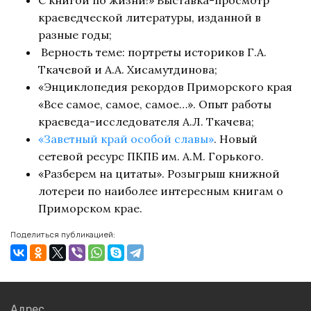
краеведческой литературы, изданной в
разные годы;
Верность теме: портреты историков Г.А.
Ткачевой и А.А. Хисамутдинова;
«Энциклопедия рекордов Приморского края
«Все самое, самое, самое…». Опыт работы
краеведа-исследователя А.Л. Ткачева;
«Заветный край особой славы»
. Новый
сетевой ресурс ПКПБ им. А.М. Горького.
«Разберем на цитаты». Розыгрыш книжной
лотереи по наиболее интересным книгам о
Приморском крае.
Поделиться публикацией:
Адрес