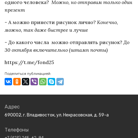
одного человека?
Можно, но отправим только один
презент
- А можно принести рисунок лично?
Конечно,
можно, так даже быстрее и лучше
- До какого числа можно отправлять рисунок?
До
30 октября включительно (штамп почты)
https://t.me/fond25
Поделиться публикацией:
Адрес
690002, г. Владивосток, ул. Некрасовская, д. 59-а
Телефоны