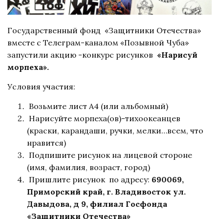
Государственный фонд «Защитники Отечества»
вместе с Телеграм-каналом «Позывной Чуба»
запустили акцию -конкурс рисунков
«Нарисуй
морпеха».
Условия участия:
Возьмите лист А4 (или альбомный)
Нарисуйте морпеха(ов)-тихоокеанцев
(краски, карандаши, ручки, мелки…всем, что
нравится)
Подпишите рисунок на лицевой стороне
(имя, фамилия, возраст, город)
Пришлите рисунок по адресу:
690069,
Приморский край, г. Владивосток ул.
Давыдова, д 9, филиал Госфонда
«Защитники Отечества»