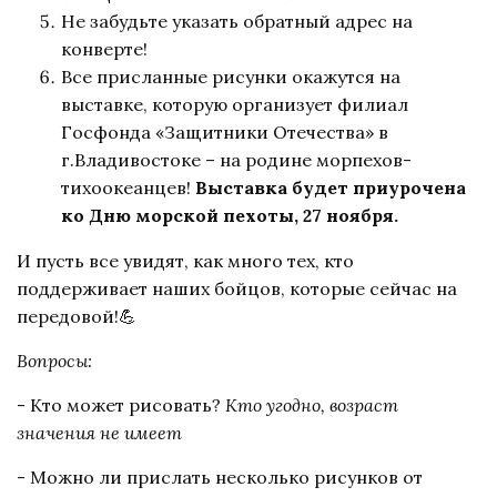
Не забудьте указать обратный адрес на
конверте!
Все присланные рисунки окажутся на
выставке, которую организует филиал
Госфонда «Защитники Отечества» в
г.Владивостоке – на родине морпехов-
тихоокеанцев!
Выставка будет приурочена
ко Дню морской пехоты, 27 ноября.
И пусть все увидят, как много тех, кто
поддерживает наших бойцов, которые сейчас на
передовой!💪
Вопросы:
- Кто может рисовать?
Кто угодно, возраст
значения не имеет
- Можно ли прислать несколько рисунков от