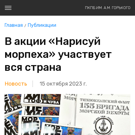
ПКПБ ИМ. А.М. ГОРЬКОГО
Главная
Публикации
В акции «Нарисуй
морпеха» участвует
вся страна
Новость
15 октября 2023 г.