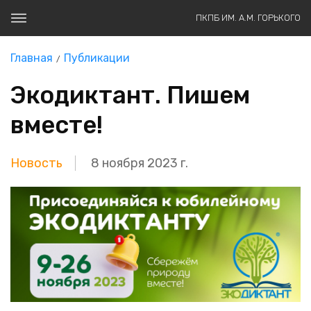
ПКПБ ИМ. А.М. ГОРЬКОГО
Главная
Публикации
Экодиктант. Пишем
вместе!
Новость
8 ноября 2023 г.