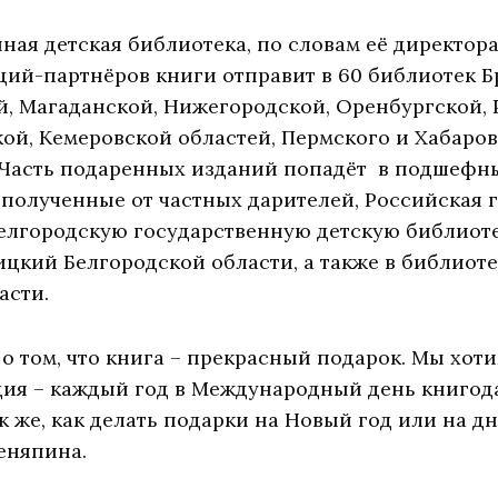
ная детская библиотека, по словам её директо
ций-партнёров книги отправит в 60 библиотек Б
, Магаданской, Нижегородской, Оренбургской, 
ой, Кемеровской областей, Пермского и Хабаров
 Часть подаренных изданий попадёт в подшефн
 полученные от частных дарителей, Российская 
елгородскую государственную детскую библиотеку
цкий Белгородской области, а также в библиот
асти.
о том, что книга – прекрасный подарок. Мы хоти
ция – каждый год в Международный день книгод
к же, как делать подарки на Новый год или на д
еняпина.