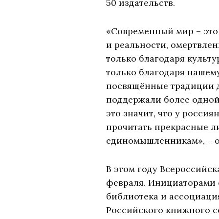
50 издательств.
«Современный мир – эт
и реальности, омертвле
только благодаря культ
только благодаря нашему
посвящённые традиции д
поддержали более одной 
это значит, что у росси
прочитать прекрасные ли
единомышленникам», – о
В этом году Всероссийск
февраля. Инициаторами 
библиотека и ассоциаци
Российского книжного с