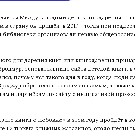
мечается Международный день книгодарения. Пра
нам в страну он пришёл в 2017 – тогда при подде
й библиотеки организовали первую общероссий
ного дня дарения книг или книгодарения прина
Бродмур, основательнице сайта детской книги в
ся, почему нет такого дня в году, когда люди д
Бродмур обратилась к своим знакомым, а также 
гам и партнёрам по сайту с инициативой провес
рите книги с любовью» в этом году пройдёт в во
е 1,2 тысячи книжных магазинов, около шести т