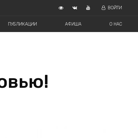
ВОЙТИ
ПУБЛИКАЦИИ
АФИША
О НАС
овью!