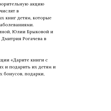
творительную акцию
числят в
х книг детям, которые
заболеваниями.
иной, Юлии Брыковой и
 Дмитрия Рогачева в
кции «Дарите книги с
х и подарить их детям и
 бонусов, подарки,