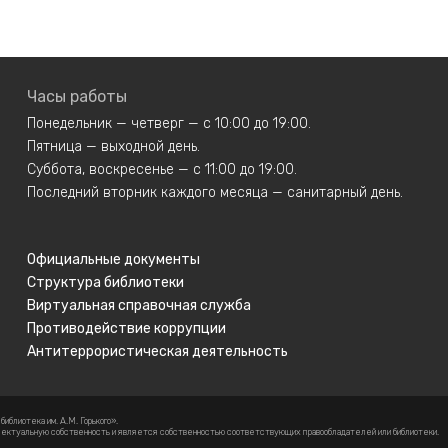
Часы работы
Понедельник — четверг — с 10:00 до 19:00.
Пятница — выходной день.
Суббота, воскресенье — с 11:00 до 19:00.
Последний вторник каждого месяца — санитарный день.
Официальные документы
Структура библиотеки
Виртуальная справочная служба
Противодействие коррупции
Антитеррористическая деятельность
блиотека им. А.М. Горького».
еллектуальную собственность и является собственностью соответствующих правообладателей или библиотеки.