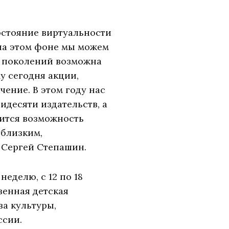
стояние виртуальности
 на этом фоне мы можем
ь поколений возможна
у сегодня акции,
ение. В этом году нас
идесяти издательств, а
вится возможность
 близким,
 Сергей Степашин.
еделю, с 12 по 18
венная детская
а культуры,
ссии.