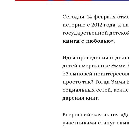
Сегодня, 14 февраля от
историю с 2012 года, к 
государственной детско
книги с любовью
».
Идея проведения отдель
детей американке Эмми 
её сыновей поинтересовал
просто так? Тогда Эмми 
социальных сетей, колле
дарения книг.
Всероссийская акция «Да
участниками станут свыш