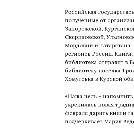
Российская государствен
полученные от организа
Запорожской, Курганской
Свердловской, Ульяновск
Мордовии и Татарстана.
регионов России. Книги,
библиотека отправит в Б
библиотеку посёлка Трои
Хомутовка в Курской обл
«Наша цель – напомнить 
укрепилась новая тради
февраля дарить книги та
подчёркивает Мария Вед