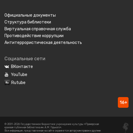
Официальные документы
Структура библиотеки
Виртуальная справочная служба
Противодействие коррупции
Антитеррористическая деятельность
Социальные сети
ВКонтакте
YouTube
Rutube
16+
© 2001-2026 Государственное бюджетное учреждение культуры «Приморская
краевая публичная библиотека им. А.М. Горького».
Вся информация, представленная на сайте охраняется авторским правом и другими