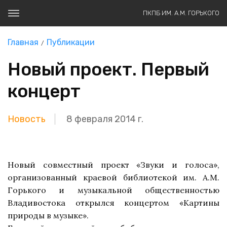
ПКПБ ИМ. А.М. ГОРЬКОГО
Главная
Публикации
Новый проект. Первый
концерт
Новость
8 февраля 2014 г.
Новый совместный
проект «Звуки и голоса»,
организованный
краевой библиотекой им. А.М.
Горького и музыкальной общественностью
Владивостока открылся концертом «Картины
природы в музыке».