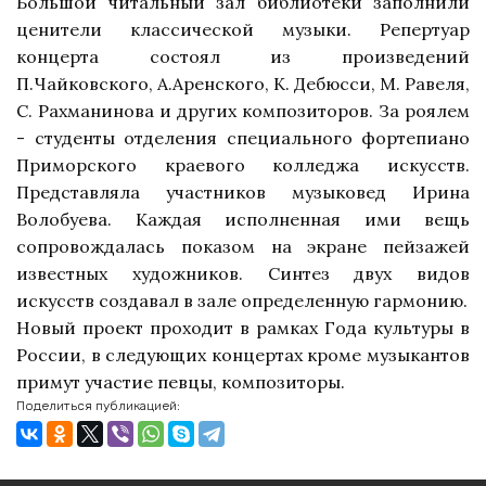
Большой читальный зал библиотеки заполнили
ценители классической музыки. Репертуар
концерта состоял из произведений
П.Чайковского, А.Аренского, К. Дебюсси, М. Равеля,
С. Рахманинова и других композиторов. За роялем
- студенты отделения специального фортепиано
Приморского краевого колледжа искусств.
Представляла участников музыковед Ирина
Волобуева. Каждая исполненная ими вещь
сопровождалась показом
на экране пейзажей
известных художников. Синтез двух видов
искусств создавал в зале определенную гармонию.
Новый проект проходит в рамках Года культуры в
России, в следующих концертах кроме музыкантов
примут участие певцы, композиторы.
Поделиться публикацией: