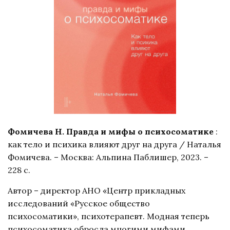
Фомичева Н. Правда и мифы о психосоматике
:
как тело и психика влияют друг на друга / Наталья
Фомичева. – Москва: Альпина Паблишер, 2023. –
228 с.
Автор – директор АНО «Центр прикладных
исследований «Русское общество
психосоматики», психотерапевт. Модная теперь
психосоматика обросла многими мифами,