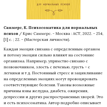
Саммерс, К. Психосоматика для нормальных
психов
/ Крис Саммерс. - Москва : АСТ, 2022. - 254,
[1] с. ; 22. - (Мастерская личности).
Каждая эмоция связана с определенным органом
и потому эмоции сильно влияют на состояние
организма. Например, упрямство связано с
позвоночником, злость с печенью, грусть – с
легкими и т д. Постоянный стресс и зацикливание
на определенных эмоциях могут провоцировать
соответствующие болезни. Таковы возможные
причины язвы желудка, диабета, ожирения,
депрессии и других распространенных хворей. Это
и есть психосоматика. Автор подробно описывает