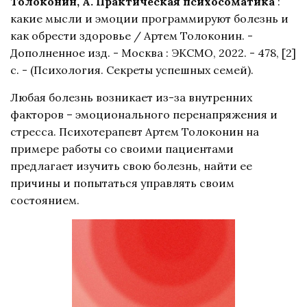
Толоконин, А. Практическая психосоматика
:
какие мысли и эмоции программируют болезнь и
как обрести здоровье / Артем Толоконин. -
Дополненное изд. - Москва : ЭКСМО, 2022. - 478, [2]
с. - (Психология. Секреты успешных семей).
Любая болезнь возникает из-за внутренних
факторов – эмоционального перенапряжения и
стресса. Психотерапевт Артем Толоконин на
примере работы со своими пациентами
предлагает изучить свою болезнь, найти ее
причины и попытаться управлять своим
состоянием.