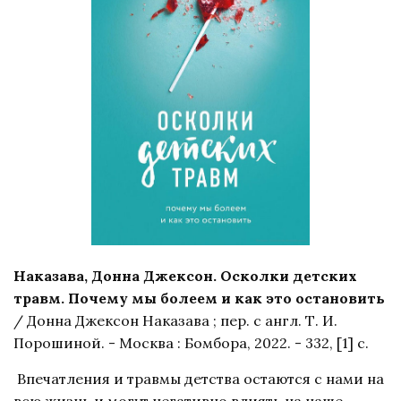
Наказава, Донна Джексон. Осколки детских
травм. Почему мы болеем и как это остановить
/ Донна Джексон Наказава ; пер. с англ. Т. И.
Порошиной. - Москва : Бомбора, 2022. - 332, [1] с.
Впечатления и травмы детства остаются с нами на
всю жизнь и могут негативно влиять на наше