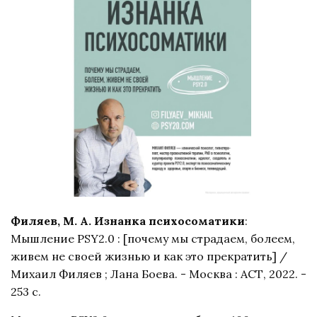
Филяев, М. А. Изнанка психосоматики
:
Мышление PSY2.0 : [почему мы страдаем, болеем,
живем не своей жизнью и как это прекратить] /
Михаил Филяев ; Лана Боева. - Москва : АСТ, 2022. -
253 с.