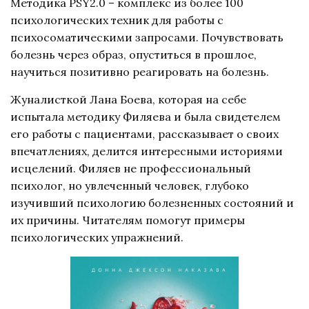
Методика PSY2.0 – комплекс из более 100
психологических техник для работы с
психосоматическими запросами. Почувствовать
болезнь через образ, опуститься в прошлое,
научиться позитивно реагировать на болезнь.
Жуналисткой Лана Боева, которая на себе
испытала методику Филяева и была свидетелем
его работы с пациентами, рассказывает о своих
впечатлениях, делится интересными историями
исцелений. Филяев не профессиональный
психолог, но увлеченный человек, глубоко
изучивший психологию болезненных состояний и
их причины. Читателям помогут примеры
психологических упражнений.