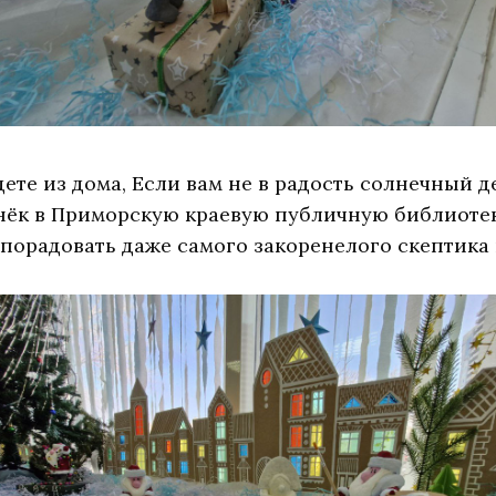
ете из дома, Если вам не в радость солнечный де
нёк в Приморскую краевую публичную библиотеку
м порадовать даже самого закоренелого скептик