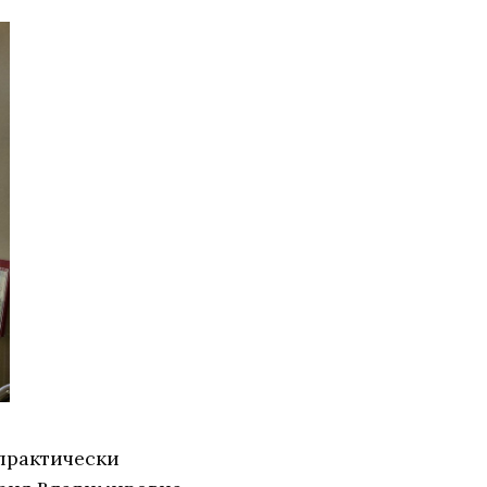
 практически