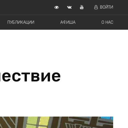
ВОЙТИ
ПУБЛИКАЦИИ
АФИША
О НАС
шествие