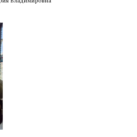
ория Владимировна