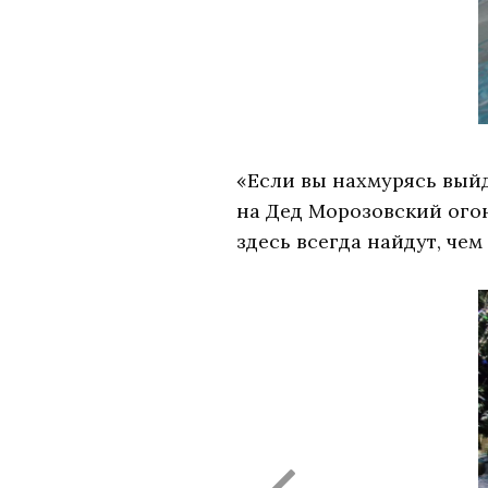
«Если вы нахмурясь выйд
на Дед Морозовский ого
здесь всегда найдут, че