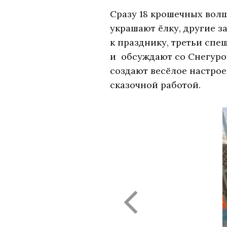
Сразу 18 крошечных волш
украшают ёлку, другие 
к празднику, третьи спе
и обсуждают со Снегуро
создают весёлое настрое
сказочной работой.