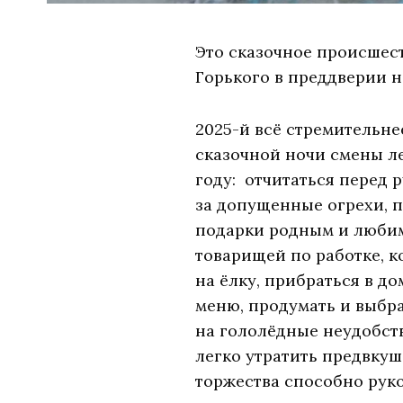
Это сказочное происшес
Горького в преддверии 
2025-й всё стремительне
сказочной ночи смены ле
году: отчитаться перед 
за допущенные огрехи, 
подарки родным и любим
товарищей по работке, к
на ёлку, прибраться в д
меню, продумать и выбр
на гололёдные неудобств
легко утратить предвк
торжества способно руко