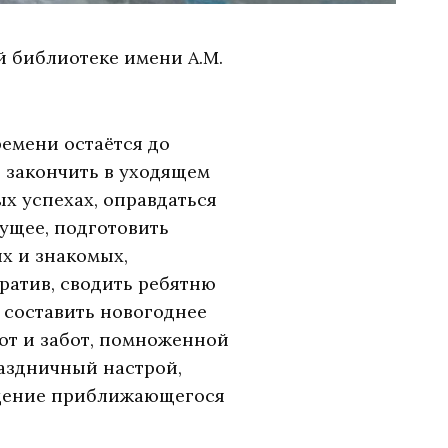
й библиотеке имени А.М.
ремени остаётся до
ь закончить в уходящем
ых успехах, оправдаться
ущее, подготовить
х и знакомых,
ратив, сводить ребятню
, составить новогоднее
от и забот, помноженной
раздничный настрой,
ущение приближающегося