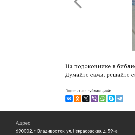
На подоконнике в библио
Думайте сами, решайте с
Поделиться публикацией:
Адрес
690002, г. Владивосток, ул. Некрасовская, д. 59-а