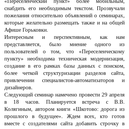
«Переселенческий пункт» более мобильным,
снабдить его
необходимым текстом. Прозвучали
пожелания относительно объявлений о семинарах,
которые желательно размещать также и на общей
Афише Горьковки.
Интересным и перспективным, как нам
представляется,
было мнение одного из
пользователей о том, что «Переселенческому
пункту» необходима техническая модернизация,
создание в его рамках базы данных с поиском,
более четкой структуризации разделов сайта,
привлечении специалистов-автоматизаторов и
дизайнеров.
Следующий семинар намечено провести 29 апреля
в 18 часов. Планируется встреча с
В.В.
Колягиным, автором книги «Шкотово: дорога из
прошлого в будущее». Ждем всех, кто готов
вместе с создателями сайта добавить строчку в