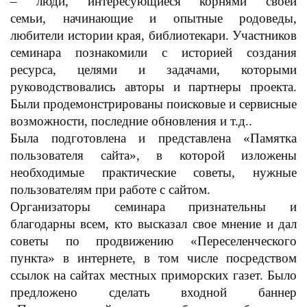
– люди, интересующиеся корнями своей
семьи,
начинающие и опытные родоведы,
любители истории края, библиотекари. Участников
семинара познакомили с историей создания
ресурса, целями и задачами, которыми
руководствовались авторы и партнеры проекта.
Были продемонстрированы поисковые и сервисные
возможности, последние обновления и т.д..
Была подготовлена и представлена «Памятка
пользователя сайта», в которой изложены
необходимые практические советы, нужные
пользователям при работе с сайтом.
Организаторы семинара признательны и
благодарны всем, кто высказал свое мнение и дал
советы по продвижению «Переселенческого
пункта» в интернете, в том числе
посредством
ссылок на сайтах местных приморских газет. Было
предложено сделать входной баннер