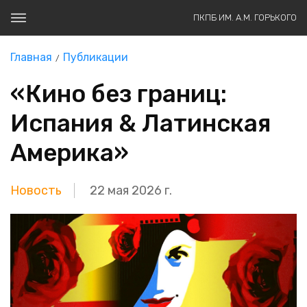
ПКПБ ИМ. А.М. ГОРЬКОГО
Главная
Публикации
«Кино без границ:
Испания & Латинская
Америка»
Новость
22 мая 2026 г.