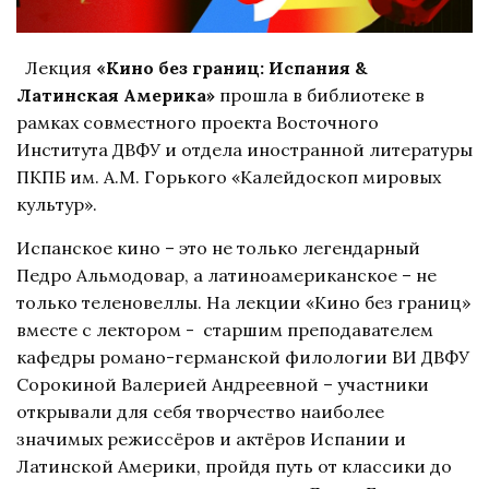
Лекция
«Кино без границ: Испания &
Латинская Америка»
прошла в библиотеке в
рамках совместного проекта Восточного
Института ДВФУ и отдела иностранной литературы
ПКПБ им. А.М. Горького «Калейдоскоп мировых
культур».
Испанское кино – это не только легендарный
Педро Альмодовар, а латиноамериканское – не
только теленовеллы. На лекции «Кино без границ»
вместе с лектором - старшим преподавателем
кафедры романо-германской филологии ВИ ДВФУ
Сорокиной Валерией Андреевной – участники
открывали для себя творчество наиболее
значимых режиссёров и актёров Испании и
Латинской Америки, пройдя путь от классики до