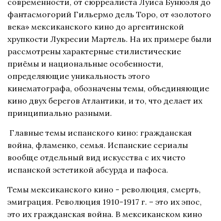
современности, от сюрреалиста Луиса Бунюэля до
фантасмогорий Гильермо дель Торо, от «золотого
века» мексиканского кино до аргентинской
хрупкости Лукресии Мартель. На их примере были
рассмотрены характерные стилистические
приёмы и национальные особенности,
определяющие уникальность этого
кинематографа, обозначены темы, объединяющие
кино двух берегов Атлантики, и то, что делает их
принципиально разными.
Главные темы испанского кино: гражданская
война, фламенко, семья. Испанские сериалы
вообще отдельный вид искусства с их чисто
испанской эстетикой абсурда и пафоса.
Темы мексиканского кино - революция, смерть,
эмиграция. Революция 1910-1917 г. – это их эпос,
это их гражданская война. В мексиканском кино