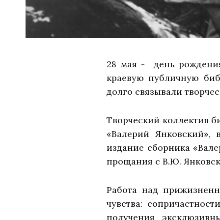
28 мая - день рождени
краевую публичную библ
долго связывали творчес
Творческий коллектив б
«Валерий Янковский», 
издание сборника «Вале
прощания с В.Ю. Янковск
Работа над прижизненн
чувства: сопричастност
получения эксклюзивн