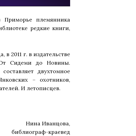
в Приморье племянника
иблиотеке редкие книги,
в 2011 г. в издательстве
«От Сидеми до Новины.
 составляет двухтомное
нковских – охотников,
телей. И летописцев.
Нина Иванцова,
библиограф-краевед