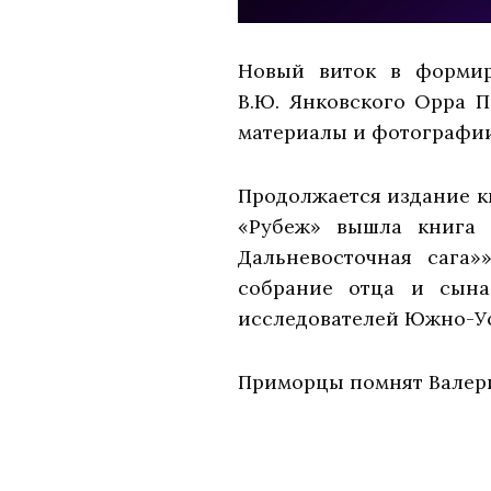
Новый виток в формир
В.Ю. Янковского Орра П
материалы и фотографии
Продолжается издание кн
«Рубеж» вышла книга 
Дальневосточная сага»
собрание отца и сына
исследователей Южно-Усс
Приморцы помнят Валери