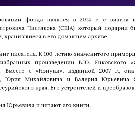
овании фонда начался в 2014 г. с визита 
етровича Чистякова (США), который подарил б
, хранившиеся в его домашнем архиве.
иг писателя. К 100-летию знаменитого приморца, 
избранных произведений В.Ю. Янковского 
». Вместе с «Нэнуни», изданной 2007 г., она
, Юрия Михайловича и Валерия Юрьевича Я
урийского края. Его устроителей и преобразова
я Юрьевича и читают его книги.