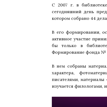
С 2007 г. в библиотек
сегодняшний день пред
котором собрано 44 дела
В его формировании, о
активное участие прини
бы только в библиот
Формирование фонда № 9 н
В нем собраны материа
характера, фотоматер
писателями, материалы 
изучается филологами, и