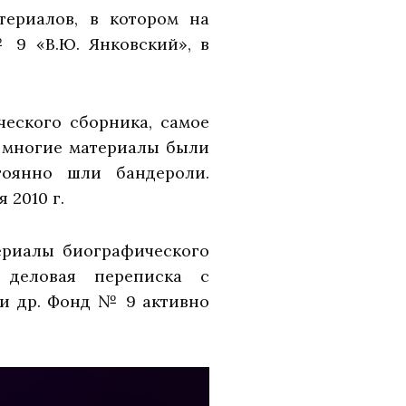
териалов, в котором на
 9 «В.Ю. Янковский», в
еского сборника, самое
ы многие материалы были
оянно шли бандероли.
 2010 г.
ериалы биографического
, деловая переписка с
 и др. Фонд № 9 активно