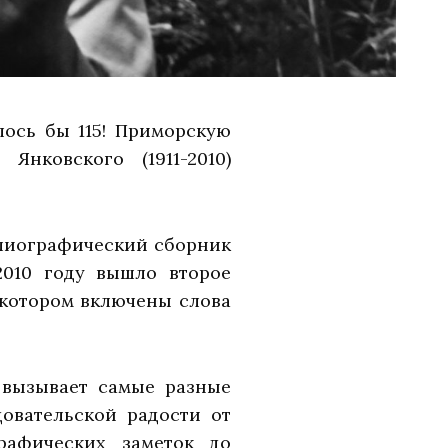
ось бы 115! Приморскую
 Янковского (1911-2010)
блиографический сборник
2010 году вышло второе
 котором включены слова
 вызывает самые разные
довательской радости от
рафических заметок до