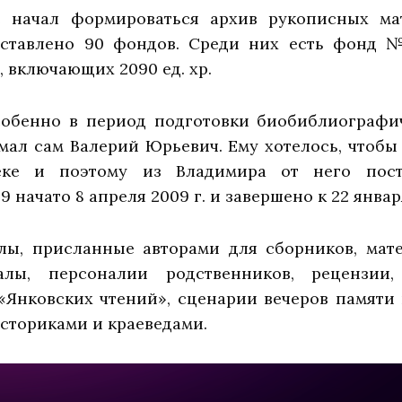
е начал формироваться архив рукописных ма
ставлено 90 фондов. Среди них есть фонд №
, включающих 2090 ед. хр.
собенно в период подготовки биобиблиографич
мал сам Валерий Юрьевич. Ему хотелось, чтоб
еке и поэтому из Владимира от него пост
ачато 8 апреля 2009 г. и завершено к 22 января
лы, присланные авторами для сборников, мат
иалы, персоналии родственников, рецензии
«Янковских чтений», сценарии вечеров памяти
сториками и краеведами.