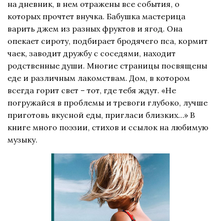
на дневник, в нем отражены все события, о
которых прочтет внучка. Бабушка мастерица
варить джем из разных фруктов и ягод. Она
опекает сироту, подбирает бродячего пса, кормит
чаек, заводит дружбу с соседями, находит
родственные души. Многие страницы посвящены
еде и различным лакомствам. Дом, в котором
всегда горит свет – тот, где тебя ждут. «Не
погружайся в проблемы и тревоги глубоко, лучше
приготовь вкусной еды, пригласи близких…» В
книге много поэзии, стихов и ссылок на любимую
музыку.