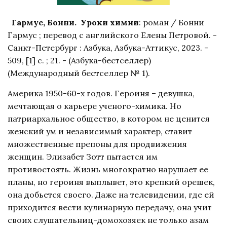
Гармус, Бонни. Уроки химии
: роман / Бонни
Гармус ; перевод с английского Елены Петровой. -
Санкт-Петербург : Азбука, Азбука-Аттикус, 2023. -
509, [1] с. ; 21. - (Азбука-бестселлер)
(Международный бестселлер № 1).
Америка 1950-60-х годов. Героиня – девушка,
мечтающая о карьере ученого-химика. Но
патриархальное общество, в котором не ценится
женский ум и независимый характер, ставит
множественные препоны для продвижения
женщин. Элизабет Зотт пытается им
противостоять. Жизнь многократно нарушает ее
планы, но героиня выплывет, это крепкий орешек,
она добьется своего. Даже на телевидении, где ей
приходится вести кулинарную передачу, она учит
своих слушательниц-домохозяек не только азам