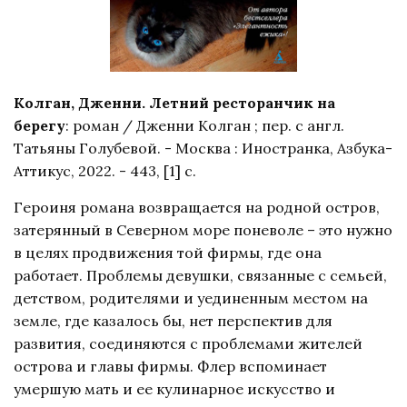
Колган, Дженни. Летний ресторанчик на
берегу
: роман / Дженни Колган ; пер. с англ.
Татьяны Голубевой. - Москва : Иностранка, Азбука-
Аттикус, 2022. - 443, [1] с.
Героиня романа возвращается на родной остров,
затерянный в Северном море поневоле – это нужно
в целях продвижения той фирмы, где она
работает. Проблемы девушки, связанные с семьей,
детством, родителями и уединенным местом на
земле, где казалось бы, нет перспектив для
развития, соединяются с проблемами жителей
острова и главы фирмы. Флер вспоминает
умершую мать и ее кулинарное искусство и