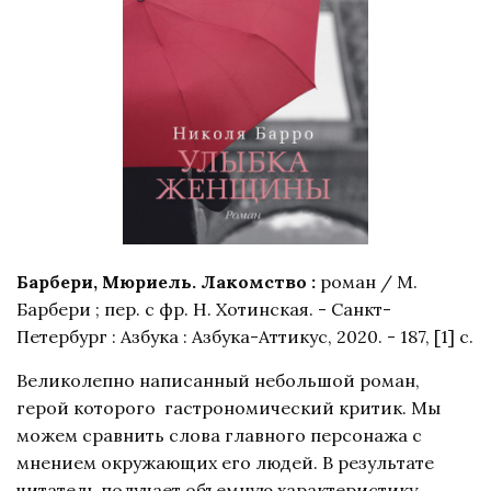
Барбери, Мюриель. Лакомство :
роман / М.
Барбери ; пер. с фр. Н. Хотинская. - Санкт-
Петербург : Азбука : Азбука-Аттикус, 2020. - 187, [1] с.
Великолепно написанный небольшой роман,
герой которого гастрономический критик. Мы
можем сравнить слова главного персонажа с
мнением окружающих его людей. В результате
читатель получает объемную характеристику