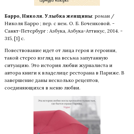
Барро, Николя. Улыбка женщины
: роман /
Николя Барро ; пер. с нем. О. Б. Боченковой. -
Санкт-Петербург : Азбука, Азбука-Аттикус, 2014. -
315, [1] с.
Повествование идет от лица героя и героини,
такой стерео взгляд на весьма запутанную
ситуацию. Это история любви журналиста и
автора книги к владелице ресторана в Париже. В
завершение даны несколько рецептов,
соединяющихся в меню любви.