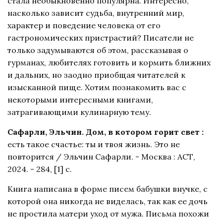
стала необыкновенно популярна. Интересно,
насколько зависит судьба, внутренний мир,
характер и поведение человека от его
гастрономических пристрастий? Писатели не
только задумываются об этом, рассказывая о
гурманах, любителях готовить и кормить ближних
и дальних, но заодно приобщая читателей к
изысканной пище. Хотим познакомить вас с
некоторыми интересными книгами,
затрагивающими кулинарную тему.
Сафарли, Эльчин. Дом, в котором горит свет :
есть такое счастье: ты и твоя жизнь. Это не
повторится / Эльчин Сафарли. - Москва : АСТ,
2024. - 284, [1] с.
Книга написана в форме писем бабушки внучке, с
которой она никогда не виделась, так как ее дочь
не простила матери уход от мужа. Письма похожи