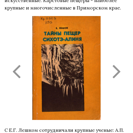
искусственные. Карстовые пещеры - наиболее
крупные и многочисленные в Приморском крае.
С Е.Г. Лешком сотрудничали крупные ученые: А.П.