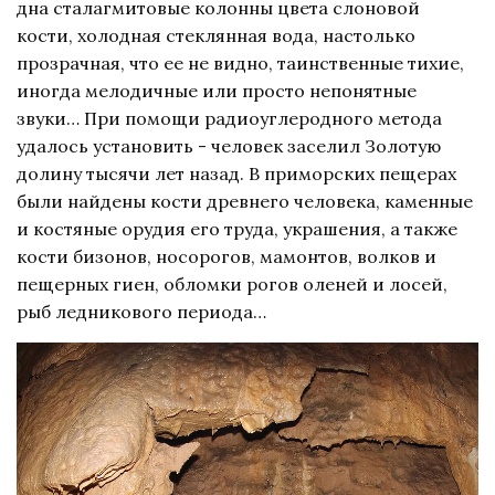
дна сталагмитовые колонны цвета слоновой
кости, холодная стеклянная вода, настолько
прозрачная, что ее не видно, таинственные тихие,
иногда мелодичные или просто непонятные
звуки… При помощи радиоуглеродного метода
удалось установить - человек заселил Золотую
долину тысячи лет назад. В приморских пещерах
были найдены кости древнего человека, каменные
и костяные орудия его труда, украшения, а также
кости бизонов, носорогов, мамонтов, волков и
пещерных гиен, обломки рогов оленей и лосей,
рыб ледникового периода…