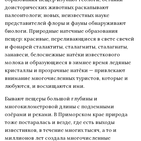
доисторических животных раскапывают
палеонтологи; новых, неизвестных науке
представителей флоры и фауны обнаруживают
биологи. Природные натечные образования
пещер: красивые, переливающиеся в свете свечей
и фонарей сталактиты, сталагмиты, сталагнаты,
занавеси, белоснежные натѐки известкового
молока и образующиеся в зимнее время ледяные
кристаллы и прозрачные натёки — привлекают
внимание многочисленных туристов, которые и
любуются, и восхищаются ими.
Бывают пещеры большой глубины и
многокилометровой длины с подземными
озёрами и реками. В Приморском крае природа
тоже постаралась и везде, где есть выходы
известняков, в течение многих тысяч, а то и
миллионов лет создала многочисленные