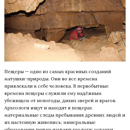
Пещеры — одно из самых красивых созданий
матушки-природы. Они во все времена
привлекали к себе человека. В первобытные
времена пещеры служили ему надёжным
убежищем от непогоды, диких зверей и врагов.
Археологи ищут и находят в пещерах
материальные следы пребывания древних людей и
их настенную живопись; минеральные
образования пещер изучают геологи; останки