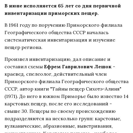
В июне исполняется 65 лет со дня первичной
инвентаризации приморских пещер.
В 1961 году по поручению Приморского филиала
Географического общества СССР началась
систематическая инвентаризация и изучение
пещер региона.
Произвел инвентаризацию, дал описание и
составил схемы
Ефрем Гаврилович Лешок
-
краевед, спелеолог, действительный член
Приморского филиала Географического общества
СССР, автор книги "Тайны пещер Сихотэ-Алиня"
(1971). До него в южном Приморье было известно 14
карстовых пещер, после его исследований -
свыше 30. Пещеры по своему происхождению
подразделяются на несколько групп: карстовые,
вулканические, абразионные, выветривания,