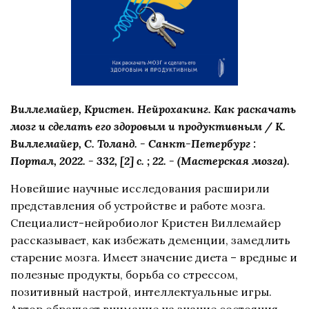
Виллемайер, Кристен. Нейрохакинг. Как раскачать
мозг и сделать его здоровым и продуктивным / К.
Виллемайер, С. Толанд. - Санкт-Петербург :
Портал, 2022. - 332, [2] с. ; 22. - (Мастерская мозга).
Новейшие научные исследования расширили
представления об устройстве и работе мозга.
Специалист-нейробиолог Кристен Виллемайер
рассказывает, как избежать деменции, замедлить
старение мозга. Имеет значение диета – вредные и
полезные продукты, борьба со стрессом,
позитивный настрой, интеллектуальные игры.
Автор обращает внимание на знание состояния