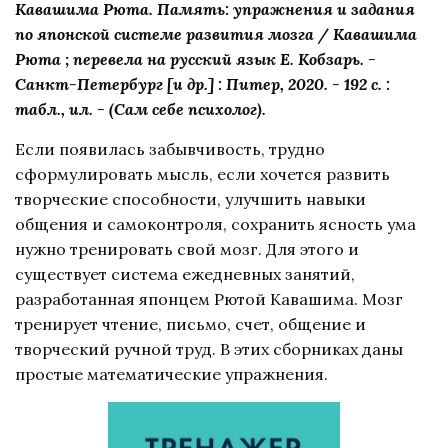
Кавашима Рюта. Память: упражнения и задания
по японской системе развития мозга / Кавашима
Рюта ; перевела на русский язык Е. Кобзарь. -
Санкт-Петербург [и др.] : Питер, 2020. - 192 с. :
табл., ил. - (Сам себе психолог).
Если появилась забывчивость, трудно
сформулировать мысль, если хочется развить
творческие способности, улучшить навыки
общения и самоконтроля, сохранить ясность ума
нужно тренировать свой мозг. Для этого и
существует система ежедневных занятий,
разработанная японцем Рютой Кавашима. Мозг
тренирует чтение, письмо, счет, общение и
творческий ручной труд. В этих сборниках даны
простые математические упражнения.