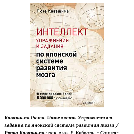
Кавашима Рюта. Интеллект. Упражнения и
задания по японской системе развития мозга /
Рюта Кавашима ; пер. с яп. Е. Кобзарь. - Санкт-