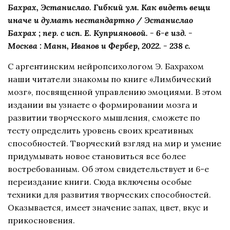
Бахрах, Эстанислао. Гибкий ум. Как видеть вещи
иначе и думать нестандартно / Эстанислао
Бахрах ; пер. с исп. Е. Куприяновой. - 6-е изд. -
Москва : Манн, Иванов и Фербер, 2022. - 238 с.
С аргентинским нейропсихологом Э. Бахрахом
наши читатели знакомы по книге «Лимбический
мозг», посвященной управлению эмоциями. В этом
издании вы узнаете о формировании мозга и
развитии творческого мышления, сможете по
тесту определить уровень своих креативных
способностей. Творческий взгляд на мир и умение
придумывать новое становиться все более
востребованным. Об этом свидетельствует и 6-е
переиздание книги. Сюда включены особые
техники для развития творческих способностей.
Оказывается, имеет значение запах, цвет, вкус и
прикосновения.