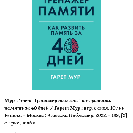
Мур, Гарет. Тренажер памяти : как развить
память за 40 дней / Гарет Мур ; пер. с англ. Юлии
Репьях. - Москва : Альпина Паблишер, 2022. - 189, [2]
с. : рис., табл.