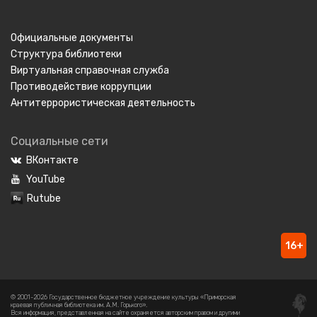
Официальные документы
Структура библиотеки
Виртуальная справочная служба
Противодействие коррупции
Антитеррористическая деятельность
Социальные сети
ВКонтакте
YouTube
Rutube
16+
© 2001-2026 Государственное бюджетное учреждение культуры «Приморская
краевая публичная библиотека им. А.М. Горького».
Вся информация, представленная на сайте охраняется авторским правом и другими