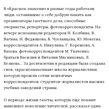
В «Красном знамени» в разные годы работали
люди, оставившие о себе добрую память как
организаторы газетного дела, способные
очеркисты, репортеры, фотокорреспонденты. На
вечере вспоминали редакторов Н. Колбина, В.
Вагина, Н. Федюшова, В. Чухланцева, Ю. Мокеева,
корреспондентов А. Никулина, Г. Корешова, А.
Вахова, фотокорреспондентов М. Ткаченко,
братьев Василия и Виталия Мясниковых, Л.
Беляева… За десятилетия в редакции была создана
своя, «краснознаменная» школа журналистики,
которую прошли сотни нештатных
корреспондентов, студентов-журналистов высших
учебных заведений страны.
О периоде жизни газеты, которую еще помнит
нынешнее поколение читателей, рассказал один