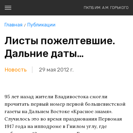
ПКПБ ИМ. А.М. ГОРЬКОГО
Главная
Публикации
Листы пожелтевшие.
Дальние даты…
Новость
29 мая 2012 г.
95 лет назад жители Владивостока смогли
прочитать первый номер первой большевистской
газеты на Дальнем Востоке «Красное знамя».
Случилось это во время празднования Первомая
1917 года на ипподроме в Гнилом углу, где