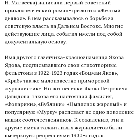
Н. Матвеева) написали первый советский
приключенческий роман-трилогию «Желтый
дьявол». В нем рассказывалось о борьбе за
советскую власть на Дальнем Востоке. Многие
действующие лица, события имели под собой
документальную основу.
Имя другого газетчика-краснознаменца Якова
Ядова, подписывавшего свои стихотворные
фельетоны в 1922-1923 годах «Боцман Яков»,
«Краб» так же малоизвестно приморской
журналистике. Но вот песенки Якова Петровича
Давыдова, такова его настоящая фамилия,
«Фонарики», «Бублики», «Цыпленок жареный» и
популярную «Мурку» распевает не одно поколение
наших соотечественников. К сожалению, эти и
другие имена талантливых журналистов были
вычеркнуты репрессиями 1930-х годов.