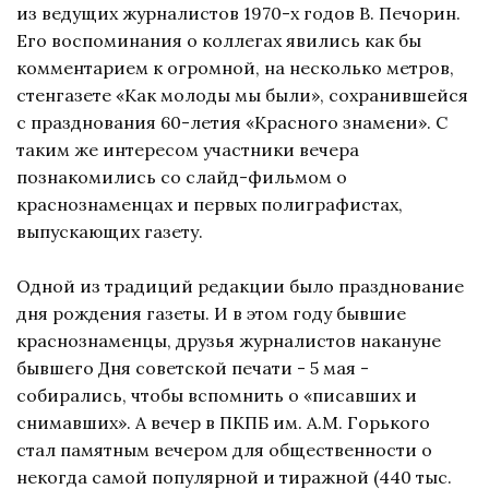
из ведущих журналистов 1970-х годов В. Печорин.
Его воспоминания о коллегах явились как бы
комментарием к огромной, на несколько метров,
стенгазете «Как молоды мы были», сохранившейся
с празднования 60-летия «Красного знамени». С
таким же интересом участники вечера
познакомились со слайд-фильмом о
краснознаменцах и первых полиграфистах,
выпускающих газету.
Одной из традиций редакции было празднование
дня рождения газеты. И в этом году бывшие
краснознаменцы, друзья журналистов накануне
бывшего Дня советской печати - 5 мая -
собирались, чтобы вспомнить о «писавших и
снимавших». А вечер в ПКПБ им. А.М. Горького
стал памятным вечером для общественности о
некогда самой популярной и тиражной (440 тыс.