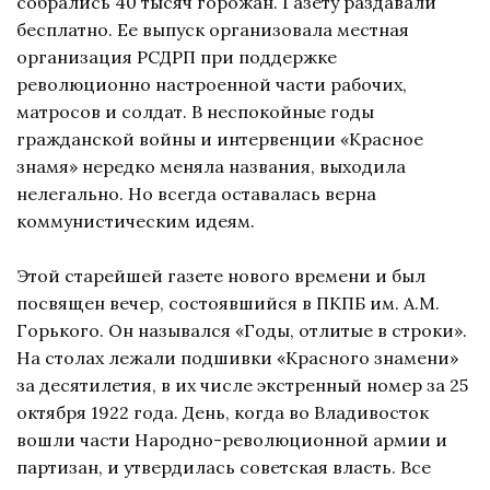
собрались 40 тысяч горожан. Газету раздавали
бесплатно. Ее выпуск организовала местная
организация РСДРП при поддержке
революционно настроенной части рабочих,
матросов и солдат. В неспокойные годы
гражданской войны и интервенции «Красное
знамя» нередко меняла названия, выходила
нелегально. Но всегда оставалась верна
коммунистическим идеям.
Этой старейшей газете нового времени и был
посвящен вечер, состоявшийся в ПКПБ им. А.М.
Горького. Он назывался «Годы, отлитые в строки».
На столах лежали подшивки «Красного знамени»
за десятилетия, в их числе экстренный номер за 25
октября 1922 года. День, когда во Владивосток
вошли части Народно-революционной армии и
партизан, и утвердилась советская власть. Все