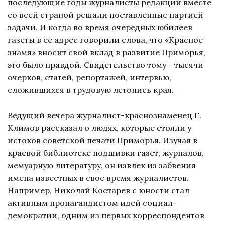
последующие годы журналисты редакции вместе
со всей страной решали поставленные партией
задачи. И когда во время очередных юбилеев
газеты в ее адрес говорили слова, что «Красное
знамя» вносит свой вклад в развитие Приморья,
это было правдой. Свидетельство тому - тысячи
очерков, статей, репортажей, интервью,
сложившихся в трудовую летопись края.
Ведущий вечера журналист-краснознаменец Г.
Климов рассказал о людях, которые стояли у
истоков советской печати Приморья. Изучая в
краевой библиотеке подшивки газет, журналов,
мемуарную литературу, он извлек из забвения
имена известных в свое время журналистов.
Например, Николай Костарев с юности стал
активным пропагандистом идей социал-
демократии, одним из первых корреспондентов