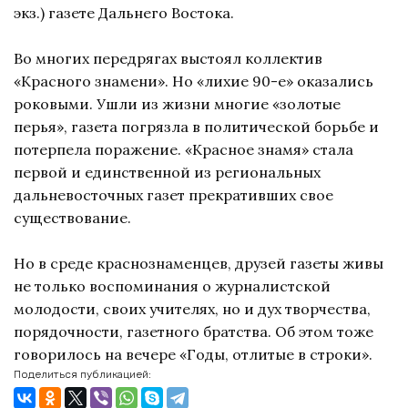
экз.) газете Дальнего Востока.
Во многих передрягах выстоял коллектив
«Красного знамени». Но «лихие 90-е» оказались
роковыми. Ушли из жизни многие «золотые
перья», газета погрязла в политической борьбе и
потерпела поражение. «Красное знамя» стала
первой и единственной из региональных
дальневосточных газет прекративших свое
существование.
Но в среде краснознаменцев, друзей газеты живы
не только воспоминания о журналистской
молодости, своих учителях, но и дух творчества,
порядочности, газетного братства. Об этом тоже
говорилось на вечере «Годы, отлитые в строки».
Поделиться публикацией: