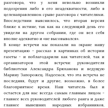
разговора, что у меня невольно возникли
подозрения либо в его неадекватности, либо в
целенаправленном срыве разговора с читателями.
Впоследствии выяснилось, что вторая версия
ближе к истине, так как на следующий день его
увидели на другом собрании, где он вел себя
вполне адекватно и «не высовывался».
В конце встречи мы показали на экране нашу
презентацию - рассказ в картинках об истории
газеты - и поблагодарили как читателей, так и
организаторов этой встречи: руководителя
библиотеки Александра Брюханова и ведущую
Марину Запорожец. Надеемся, что эта встреча не
последняя, будут и другие, возможно, в более
благоприятное время. Наш читатель был и
остается для нас всегда самым главным лицом -
главнее всех руководителей любого ранга и даже
главнее нынешних народных избранников,