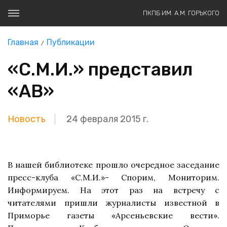
ПКПБ ИМ. А.М. ГОРЬКОГО
Главная
Публикации
«С.М.И.» представил
«АВ»
Новость
24 февраля 2015 г.
В нашей библиотеке
прошло очередное заседание
пресс-клуба «С.М.И.»- Спорим, Мониторим.
Информируем. На этот раз на встречу с
читателями пришли журналисты
известной в
Приморье газеты «Арсеньевские вести».