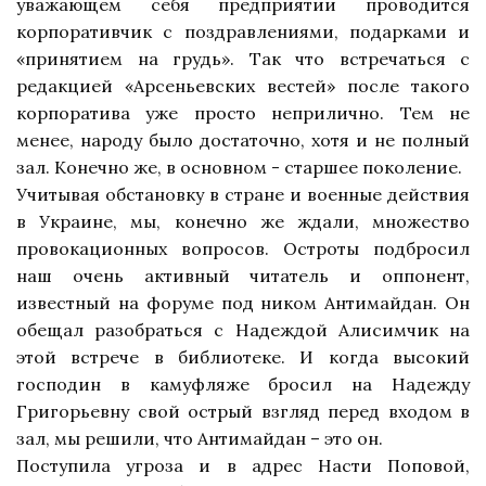
уважающем себя предприятии проводится
корпоративчик с поздравлениями, подарками и
«принятием на грудь». Так что встречаться с
редакцией «Арсеньевских вестей» после такого
корпоратива уже просто неприлично. Тем не
менее, народу было достаточно, хотя и не полный
зал. Конечно же, в основном - старшее поколение.
Учитывая обстановку в стране и военные действия
в Украине, мы, конечно же ждали, множество
провокационных вопросов. Остроты подбросил
наш очень активный читатель и оппонент,
известный на форуме под ником Антимайдан. Он
обещал разобраться с Надеждой Алисимчик на
этой встрече в библиотеке. И когда высокий
господин в камуфляже бросил на Надежду
Григорьевну свой острый взгляд перед входом в
зал, мы решили, что Антимайдан – это он.
Поступила угроза и в адрес Насти Поповой,