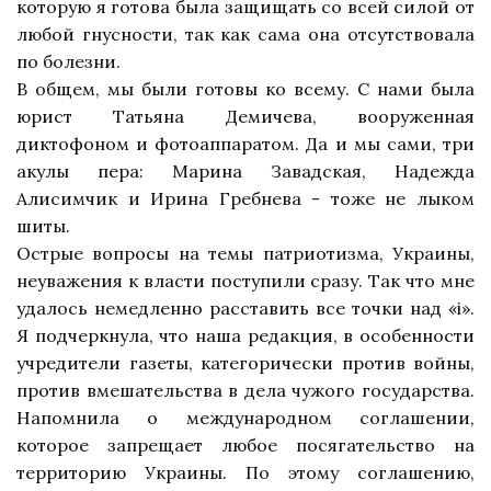
которую я готова была защищать со всей силой от
любой гнусности, так как сама она отсутствовала
по болезни.
В общем, мы были готовы ко всему. С нами была
юрист Татьяна Демичева, вооруженная
диктофоном и фотоаппаратом. Да и мы сами, три
акулы пера: Марина Завадская, Надежда
Алисимчик и Ирина Гребнева - тоже не лыком
шиты.
Острые вопросы на темы патриотизма, Украины,
неуважения к власти поступили сразу. Так что мне
удалось немедленно расставить все точки над «i».
Я подчеркнула, что наша редакция, в особенности
учредители газеты, категорически против войны,
против вмешательства в дела чужого государства.
Напомнила о международном соглашении,
которое запрещает любое посягательство на
территорию Украины. По этому соглашению,