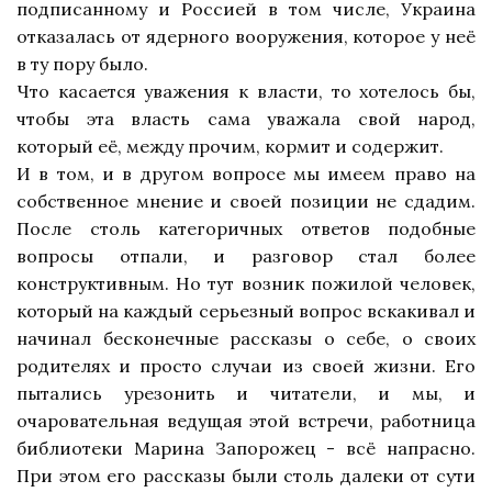
подписанному и Россией в том числе, Украина
отказалась от ядерного вооружения, которое у неё
в ту пору было.
Что касается уважения к власти, то хотелось бы,
чтобы эта власть сама уважала свой народ,
который её, между прочим, кормит и содержит.
И в том, и в другом вопросе мы имеем право на
собственное мнение и своей позиции не сдадим.
После столь категоричных ответов подобные
вопросы отпали, и разговор стал более
конструктивным. Но тут возник пожилой человек,
который на каждый серьезный вопрос вскакивал и
начинал бесконечные рассказы о себе, о своих
родителях и просто случаи из своей жизни. Его
пытались урезонить и читатели, и мы, и
очаровательная ведущая этой встречи, работница
библиотеки Марина Запорожец - всё напрасно.
При этом его рассказы были столь далеки от сути