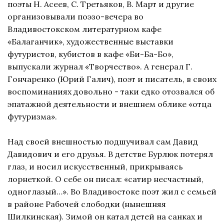
поэты Н. Асеев, С. Третьяков, В. Март и другие
организовывали поэзо-вечера во
Владивостокском литературном кафе
«Балаганчик», художественные выставки
футуристов, кубистов в кафе «Би-Ба-Бо»,
выпускали журнал «Творчество». А генерал Г.
Гончаренко (Юрий Галич), поэт и писатель, в своих
воспоминаниях довольно - таки едко отозвался об
эпатажной деятельности и внешнем облике «отца
футуризма».
Над своей внешностью подшучивал сам Давид
Давидович и его друзья. В детстве Бурлюк потерял
глаз, и носил искусственный, прикрываясь
лорнеткой. О себе он писал: «сатир несчастный,
одноглазый…». Во Владивостоке поэт жил с семьей
в районе Рабочей слободки (нынешняя
Шилкинская). Зимой он катал детей на санках и