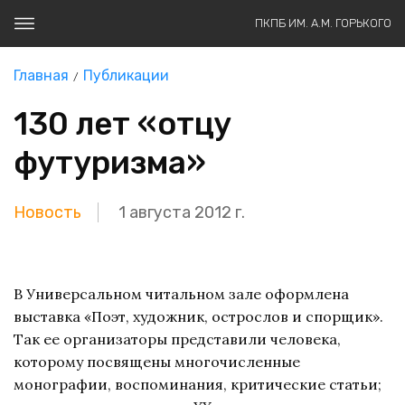
ПКПБ ИМ. А.М. ГОРЬКОГО
Главная
Публикации
130 лет «отцу
футуризма»
Новость
1 августа 2012 г.
В Универсальном читальном зале оформлена
выставка «Поэт, художник, острослов и спорщик».
Так ее организаторы представили человека,
которому посвящены многочисленные
монографии, воспоминания, критические статьи;