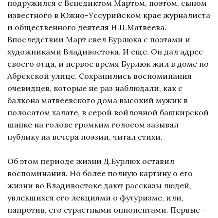
подружился с Венедиктом Мартом, поэтом, сыном
известного в Южно-Уссурийском крае журналиста
и общественного деятеля Н.П.Матвеева.
Впоследствии Март свел Бурлюка с поэтами и
художниками Владивостока. И еще. Он дал адрес
своего отца, и первое время Бурлюк жил в доме по
Абрекской улице. Сохранились воспоминания
очевидцев, которые не раз наблюдали, как с
балкона матвеевского дома высокий мужик в
полосатом халате, в серой войлочной башкирской
шапке на голове громким голосом зазывал
публику на вечера поэзии, читал стихи.
Об этом периоде жизни Д.Бурлюк оставил
воспоминания. Но более полную картину о его
жизни во Владивостоке дают рассказы людей,
увлекшихся его лекциями о футуризме, или,
напротив, его страстными оппонентами. Первые -