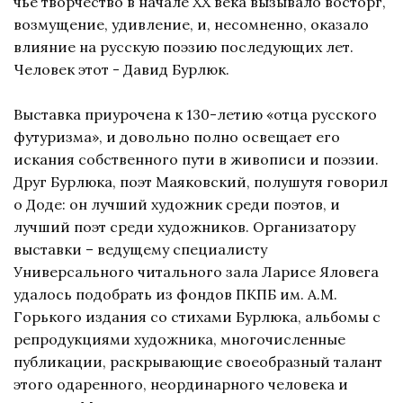
чье творчество в начале ХХ века вызывало восторг,
возмущение, удивление, и, несомненно, оказало
влияние на русскую поэзию последующих лет.
Человек этот - Давид Бурлюк.
Выставка приурочена к 130-летию «отца русского
футуризма», и довольно полно освещает его
искания собственного пути в живописи и поэзии.
Друг Бурлюка, поэт Маяковский, полушутя говорил
о Доде: он лучший художник среди поэтов, и
лучший поэт среди художников. Организатору
выставки – ведущему специалисту
Универсального читального зала Ларисе Яловега
удалось подобрать из фондов ПКПБ им. А.М.
Горького издания со стихами Бурлюка, альбомы с
репродукциями художника, многочисленные
публикации, раскрывающие своеобразный талант
этого одаренного, неординарного человека и