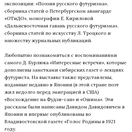
экспозиции: «Поэзия русского футуризма»,
сборника статей о Петербургском авангарде
«ОТиДО», монографии Е. Кириловой
«Дальневосточная гавань русского футуризма»,
сборника статей по искусству Л. Троцкого и
множеству журнальных публикаций.
Любопытно познакомиться с воспоминаниями
самого Д. Бурлюка «Интересные встречи», которые
дополнены заметками сибирских газет о лекциях
футуриста. На выставке также представлены,
изданные недавно в Японии (в этой стране поэт
жил недолго перед эмиграцией в США)
«Восхождение на Фудзи-сан» и «Ошима». Эти
рассказы были написаны Давидом Давидовичем в
Японии и впервые опубликованы во
Владивостокской газете «Голос Родины в 1921
году.