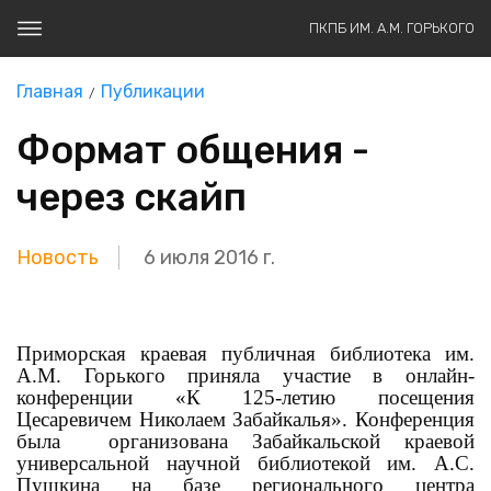
ПКПБ ИМ. А.М. ГОРЬКОГО
Главная
Публикации
Формат общения -
через скайп
Новость
6 июля 2016 г.
Приморская краевая публичная библиотека им.
А.М. Горького приняла участие в онлайн-
конференции «К 125-летию посещения
Цесаревичем Николаем Забайкалья». Конференция
была организована Забайкальской краевой
универсальной научной библиотекой им. А.С.
Пушкина на базе регионального центра