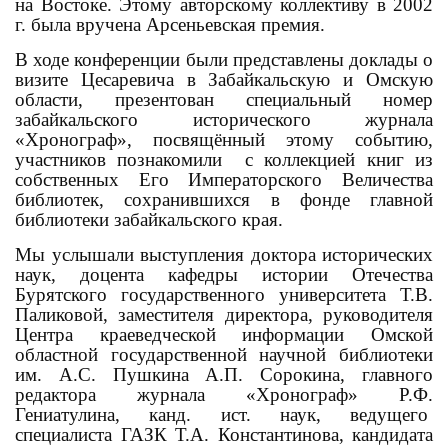
на Востоке. Этому авторскому коллективу в 2002
г. была вручена Арсеньевская премия.
В ходе конференции были представлены доклады о
визите Цесаревича в Забайкальскую и Омскую
области, презентован специальный номер
забайкальского исторического журнала
«Хронограф», посвящённый этому событию,
участников познакомили с коллекцией книг из
собственных Его Императорского Величества
библиотек, сохранившихся в фонде главной
библиотеки забайкальского края.
Мы услышали выступления доктора исторических
наук, доцента кафедры истории Отечества
Бурятского государственного университета Т.В.
Паликовой, заместителя директора, руководителя
Центра краеведческой информации Омской
областной государственной научной библиотеки
им. А.С. Пушкина А.П. Сорокина, главного
редактора журнала «Хронограф» Р.Ф.
Гениатулина, канд. ист. наук, ведущего
специалиста ГАЗК Т.А. Константинова, кандидата