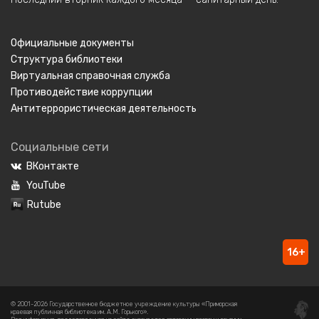
Официальные документы
Структура библиотеки
Виртуальная справочная служба
Противодействие коррупции
Антитеррористическая деятельность
Социальные сети
ВКонтакте
YouTube
Rutube
16+
© 2001-2026 Государственное бюджетное учреждение культуры «Приморская
краевая публичная библиотека им. А.М. Горького».