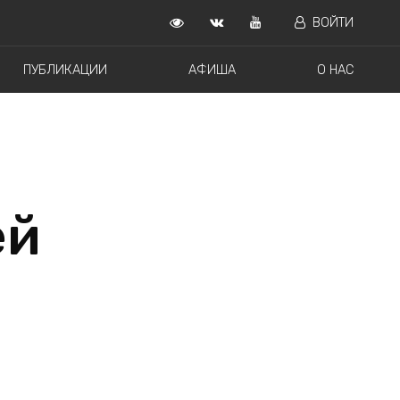
ВОЙТИ
ПУБЛИКАЦИИ
АФИША
О НАС
ей