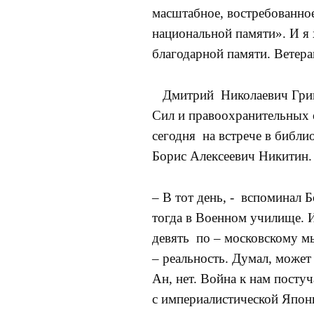
масштабное, востребованно
национальной памяти». И я 
благодарной памяти. Ветер
Дмитрий Николаевич Григо
Сил и правоохранительных о
сегодня на встрече в библи
Борис Алексеевич Никитин.
– В тот день, - вспоминал 
тогда в Военном училище. 
девять по – московскому мы
– реальность. Думал, может
Ан, нет. Война к нам пост
с империалистической Япон