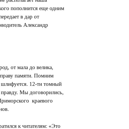
кого пополнится еще одним
ередает в дар от
оводитель Александр
род, от мала до велика,
 праву памяти. Помним
на шлифуется. 12-ти томный
 правду. Мы договорились,
 Приморского краевого
нов.
атился к читателям: «Это