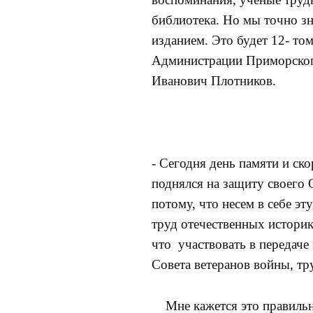
библиотека. Но мы точно з
изданием. Это будет 12- то
Администрации Приморского
Иванович Плотников.
- Сегодня день памяти и ско
поднялся на защиту своего
потому, что несем в себе эт
труд отечественных истори
что участвовать в передач
Совета ветеранов войны, т
Мне кажется это правильны