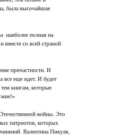
на, была высочайшая
а наиболее полная на
 вместе со всей страной
ние причастности. И
а все еще идет. И будет
 тем книгам, которые
ужие!»
 Отечественной войны. Это
ных патриотов, которых
очинений Валентина Пикуля,