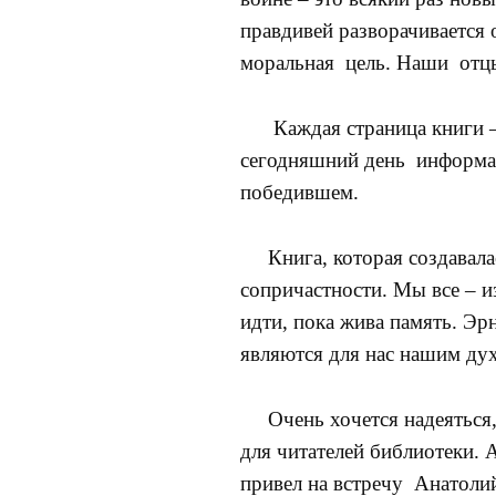
правдивей разворачивается 
моральная цель. Наши отцы 
Каждая страница книги – о
сегодняшний день информац
победившем.
Книга, которая создавалас
сопричастности. Мы все – из
идти, пока жива память. Э
являются для нас нашим ду
Очень хочется надеяться, 
для читателей библиотеки.
привел на встречу Анатоли