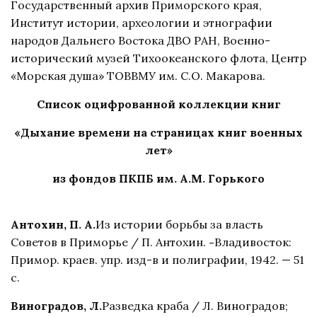
Государственный архив Приморского края,
Институт истории, археологии и этнографии
народов Дальнего Востока ДВО РАН, Военно-
исторический музей Тихоокеанского флота, Центр
«Морская душа» ТОВВМУ им. С.О. Макарова.
Список оцифрованной коллекции книг
«Дыхание времени на страницах книг военных
лет»
из фондов ПКПБ им. А.М. Горького
Антохин, П. А.
Из истории борьбы за власть
Советов в Приморье / П. Антохин.
-
Владивосток:
Примор. краев. упр. изд-в и полиграфии, 1942. — 51
с.
Виноградов, Л.
Разведка краба / Л. Виноградов;