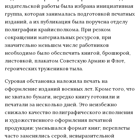
издательской работы была избрана инициативная
группа, которая занималась подготовкой печатных
изданий, а их публикация была поручена отделу
полиграфии крайисполкома. При резком
сокращении материальных ресурсов, при
значительно меньшем числе работников
необходимо было обеспечить книгой, брошюрой,
листовкой, плакатом Советскую Армию и Флот,
героических тружеников тыла.
Суровая обстановка наложила печать на
оформление изданий военных лет. Кроме того, что
не хватало бумаги, нередко книгу готовили и
печатали за несколько дней. Это неизбежно
снижало качество полиграфического исполнения
и художественного оформления печатной
продукции: уменьшался формат книг; переплеты
часто заменялись серой, невыразительной