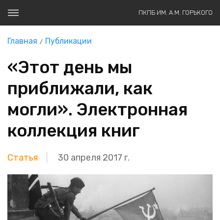
ПКПБ ИМ. А.М. ГОРЬКОГО
Главная
Публикации
«Этот день мы
приближали, как
могли». Электронная
коллекция книг
Статья
30 апреля 2017 г.