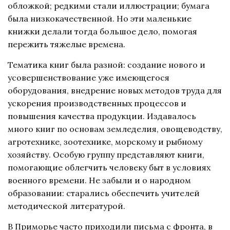
обложкой; редкими стали иллюстрации; бумага
была низкокачественной. Но эти маленькие
книжки делали тогда большое дело, помогая
пережить тяжелые времена.
Тематика книг была разной: создание нового и
усовершенствование уже имеющегося
оборудования, внедрение новых методов труда для
ускорения производственных процессов и
повышения качества продукции. Издавалось
много книг по основам земледелия, овощеводству,
агротехнике, зоотехнике, морскому и рыбному
хозяйству. Особую группу представляют книги,
помогающие облегчить человеку быт в условиях
военного времени. Не забыли и о народном
образовании: старались обеспечить учителей
методической литературой.
В Приморье часто приходили письма с фронта, в