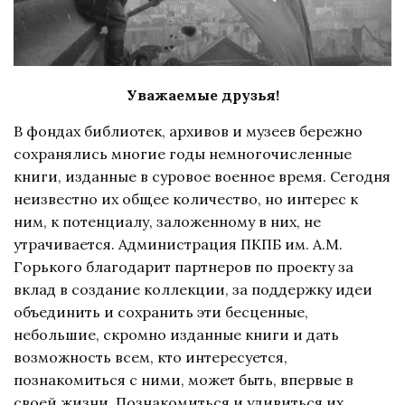
Уважаемые друзья!
В фондах библиотек, архивов и музеев бережно
сохранялись многие годы немногочисленные
книги, изданные в суровое военное время. Сегодня
неизвестно их общее количество, но интерес к
ним, к потенциалу, заложенному в них, не
утрачивается. Администрация ПКПБ им. А.М.
Горького благодарит партнеров по проекту за
вклад в создание коллекции, за поддержку идеи
объединить и сохранить эти бесценные,
небольшие, скромно изданные книги и дать
возможность всем, кто интересуется,
познакомиться с ними, может быть, впервые в
своей жизни. Познакомиться и удивиться их