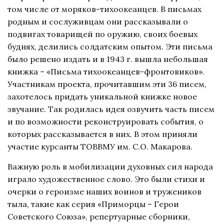
том числе от моряков-тихоокеанцев. В письмах
родным и сослуживцам они рассказывали о
подвигах товарищей по оружию, своих боевых
буднях, делились солдатским опытом. Эти письма
было решено издать и в 1943 г. вышла небольшая
книжка – «Письма тихоокеанцев-фронтовиков».
Участникам проекта, прочитавшим эти 36 писем,
захотелось придать уникальной книжке новое
звучание. Так родилась идея озвучить часть писем
и по возможности реконструировать события, о
которых рассказывается в них. В этом приняли
участие курсанты ТОВВМУ им. С.О. Макарова.
Важную роль в мобилизации духовных сил народа
играло художественное слово. Это были стихи и
очерки о героизме наших воинов и тружеников
тыла, такие как серия «Приморцы – Герои
Советского Союза», репертуарные сборники,