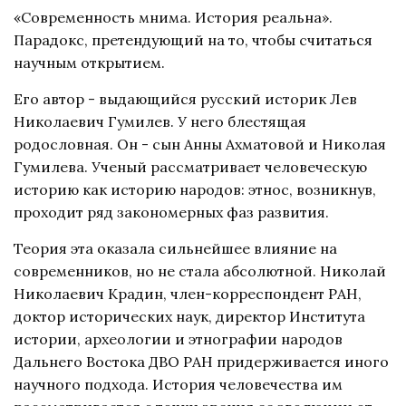
«Современность мнима. История реальна».
Парадокс, претендующий на то, чтобы считаться
научным открытием.
Его автор - выдающийся русский историк Лев
Николаевич Гумилев. У него блестящая
родословная. Он - сын Анны Ахматовой и Николая
Гумилева. Ученый рассматривает человеческую
историю как историю народов: этнос, возникнув,
проходит ряд закономерных фаз развития.
Теория эта оказала сильнейшее влияние на
современников, но не стала абсолютной. Николай
Николаевич Крадин, член-корреспондент РАН,
доктор исторических наук, директор Института
истории, археологии и этнографии народов
Дальнего Востока ДВО РАН придерживается иного
научного подхода. История человечества им