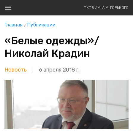
ПКПБ ИМ. А.М. ГОРЬКОГО
Главная
Публикации
«Белые одежды»/
Николай Крадин
Новость
6 апреля 2018 г.