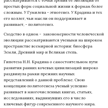
рассматривается с точки зрения ее эволюции от
простых форм социальной жизни к формам более
сложным. У Гумилева - этногенез. У Крадина и тех
его коллег, чьи мысли он поддерживает и
развивает, - политогенез.
Сходство в одном - закономерности человеческой
эволюции рассматриваются учеными на широком
пространстве всемирной истории: биосфера
Земли, Древний мир и Великая степь.
Гипотеза Н.Н. Крадина о самостоятельном пути
развития ранних кочевых цивилизаций широко
раздвинула рамки прежних научных
представлений о данной проблеме. Свою
концепцию политогенеза ученый успешно
развивает в многочисленных книгах, статьях,
исследованиях, выдвинувших его в число
ключевых фигур современного научного мира.