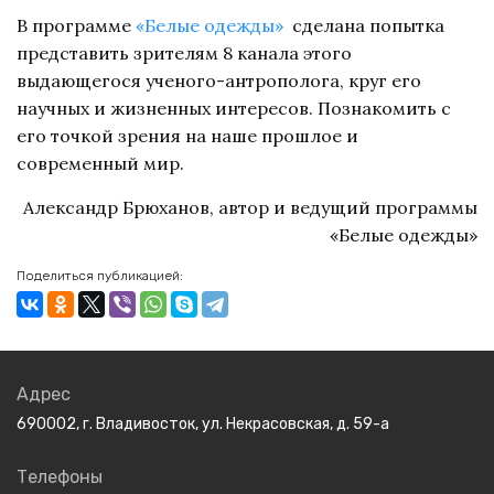
В программе
«Белые одежды»
сделана попытка
представить зрителям 8 канала этого
выдающегося ученого-антрополога, круг его
научных и жизненных интересов. Познакомить с
его точкой зрения на наше прошлое и
современный мир.
Александр Брюханов, автор и ведущий программы
«Белые одежды»
Поделиться публикацией:
Адрес
690002, г. Владивосток, ул. Некрасовская, д. 59-а
Телефоны