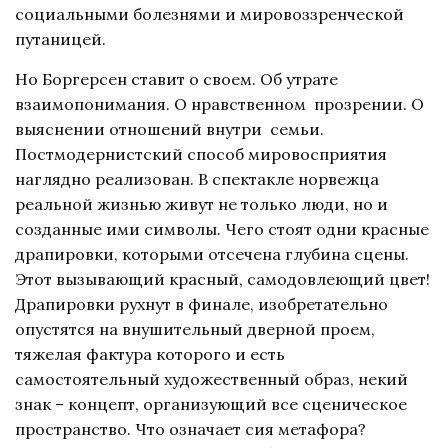
социальными болезнями и мировоззренческой
путаницей.
Но Боргерсен ставит о своем. Об утрате
взаимопонимания. О нравственном прозрении. О
выяснении отношений внутри семьи.
Постмодернистский способ мировосприятия
наглядно реализован. В спектакле норвежца
реальной жизнью живут не только люди, но и
созданные ими символы. Чего стоят одни красные
драпировки, которыми отсечена глубина сцены.
Этот вызывающий красный, самодовлеющий цвет!
Драпировки рухнут в финале, изобретательно
опустятся на внушительный дверной проем,
тяжелая фактура которого и есть
самостоятельный художественный образ, некий
знак – концепт, организующий все сценическое
пространство. Что означает сия метафора?