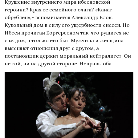
Крушение внутреннего мира ибсеновской
героини? Крах ее семейного очага? «Канат
обрублен»,- вспоминается Александр Блок.
Кукольный дом в силу его ущербности снесен. Но
Ибсен прочитан Боргерсеном так, что рушится не
сам дом, а только его быт. Мужчина и женщина
выясняют отношения друг с другом, а
постановщик держит моральный нейтралитет. Он
не той, ни на другой стороне. Неправы оба.