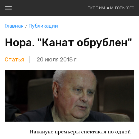
ПКПБ ИМ. А.М. ГОРЬКОГО
Главная
Публикации
Нора. "Канат обрублен"
Статья
20 июля 2018 г.
Накануне премьеры спектакля по одной