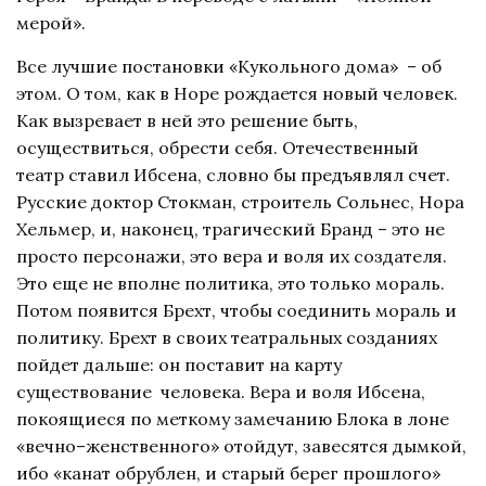
мерой».
Все лучшие постановки «Кукольного дома» – об
этом. О том, как в Норе рождается новый человек.
Как вызревает в ней это решение быть,
осуществиться, обрести себя. Отечественный
театр ставил Ибсена, словно бы предъявлял счет.
Русские доктор Стокман, строитель Сольнес, Нора
Хельмер, и, наконец, трагический Бранд – это не
просто персонажи, это вера и воля их создателя.
Это еще не вполне политика, это только мораль.
Потом появится Брехт, чтобы соединить мораль и
политику. Брехт в своих театральных созданиях
пойдет дальше: он поставит на карту
существование человека. Вера и воля Ибсена,
покоящиеся по меткому замечанию Блока в лоне
«вечно–женственного» отойдут, завесятся дымкой,
ибо «канат обрублен, и старый берег прошлого»