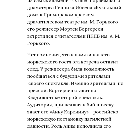
из самых знаменитых пьес норвежского
драматурга Генрика Ибсена «Кукольный
дом» в Приморском краевом
драматическом театре им. М. Горького
его режиссер Мортен Боргерсен
встретился с читателями ПКПБ им. А. М.
Горького.
Нет сомнения, что в памяти нашего
норвежского гостя эта встреча оставит
след. У режиссера была возможность
пообщаться с будущими зрителями
своего спектакля. Именно зрителями, не
прессой. Боргерсен ставит во
Владивостоке второй спектакль.
Аудитория, пришедшая в библиотеку,
знает его «Анну Каренину» - российско-
норвежскую постановку пятилетней
давности. Роль Анны исполнила его