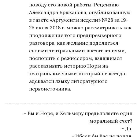
поводу его новой работы. Рецензию
Александра Брюханова, опубликованную
в газете «Аргументы недели» №28 за 19-
25 июля 2018 г. можно рассматривать как
продолжение того предпремьерного
разговора, как желание поделиться
своими театральными впечатлениями,
поспорить с режиссером, взявшимся
рассказывать историю Норы на
театральном языке, который не всегда
адекватен языку литературного
первоисточника.
____________________________________
- Вы и Норе, и Хельмеру предъявляете один
моральный счет?
- Да.
- Ибсен бы Вас не понял.