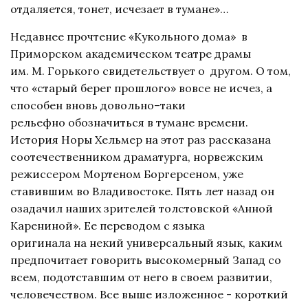
отдаляется, тонет, исчезает в тумане»…
Недавнее прочтение «Кукольного дома» в
Приморском академическом театре драмы
им. М. Горького свидетельствует о другом. О том,
что «старый берег прошлого» вовсе не исчез, а
способен вновь довольно–таки
рельефно обозначиться в тумане времени.
История Норы Хельмер на этот раз рассказана
соотечественником драматурга, норвежским
режиссером Мортеном Боргерсеном, уже
ставившим во Владивостоке. Пять лет назад он
озадачил наших зрителей толстовской «Анной
Карениной». Ее переводом с языка
оригинала на некий универсальный язык, каким
предпочитает говорить высокомерный Запад со
всем, подотставшим от него в своем развитии,
человечеством. Все выше изложенное - короткий