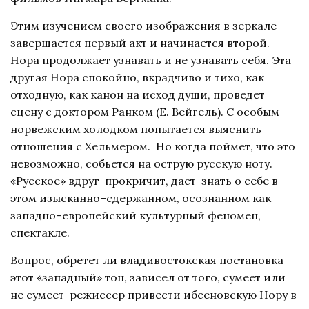
Этим изучением своего изображения в зеркале
завершается первый акт и начинается второй.
Нора продолжает узнавать и не узнавать себя. Эта
другая Нора спокойно, вкрадчиво и тихо, как
отходную, как канон на исход души, проведет
сцену с доктором Ранком (Е. Вейгель). С особым
норвежским холодком попытается выяснить
отношения с Хельмером. Но когда поймет, что это
невозможно, собьется на острую русскую ноту.
«Русское» вдруг прокричит, даст знать о себе в
этом изысканно–сдержанном, осознанном как
западно–европейский культурный феномен,
спектакле.
Вопрос, обретет ли владивостокская постановка
этот «западный» тон, зависел от того, сумеет или
не сумеет режиссер привести ибсеновскую Нору в