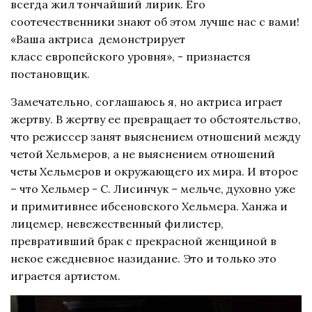
всегда жил тончайший лирик. Его
соотечественники знают об этом лучше нас с вами!
«Ваша актриса демонстрирует
класс европейского уровня», - признается
постановщик.
Замечательно, соглашаюсь я, но актриса играет
жертву. В жертву ее превращает то обстоятельство,
что режиссер занят выяснением отношений между
четой Хельмеров, а не выяснением отношений
четы Хельмеров и окружающего их мира. И второе
– что Хельмер - С. Лисинчук – мельче, духовно уже
и примитивнее ибсеновского Хельмера. Ханжа и
лицемер, невежественный филистер,
превративший брак с прекрасной женщиной в
некое ежедневное назидание. Это и только это
играется артистом.