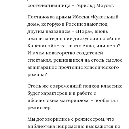
соотечественница - Герильд Моусет.
Постановка драмы Ибсена «Кукольный
дом», которую в России знают под
другим названием – «Нора», вновь
оживила те давние дискуссии по «Анне
Карениной» – та ли это Анна, или не та?
И в чем новаторство создателей
спектакля, решившихся на столь смелое,
авангардное прочтение классического
романа?
Столь же современный подход классике
будет характерен и в работе с
ибсеновским материалом, - пообещал
режиссер.
Мы договорились с режиссером, что
Библиотека непременно выскажется по