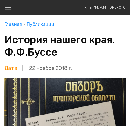
ПКПБ ИМ. А.М. ГОРЬКОГО
Главная
Публикации
История нашего края.
Ф.Ф.Буссе
Дата
22 ноября 2018 г.