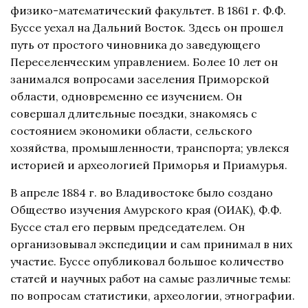
физико-математический факультет. В 1861 г. Ф.Ф.
Буссе уехал на Дальний Восток. Здесь он прошел
путь от простого чиновника до заведующего
Переселенческим управлением. Более 10 лет он
занимался вопросами заселения Приморской
области, одновременно ее изучением. Он
совершал длительные поездки, знакомясь с
состоянием экономики области, сельского
хозяйства, промышленности, транспорта; увлекся
историей и археологией Приморья и Приамурья.
В апреле 1884 г. во Владивостоке было создано
Общество изучения Амурского края (ОИАК), Ф.Ф.
Буссе стал его первым председателем. Он
организовывал экспедиции и сам принимал в них
участие. Буссе опубликовал большое количество
статей и научных работ на самые различные темы:
по вопросам статистики, археологии, этнографии.