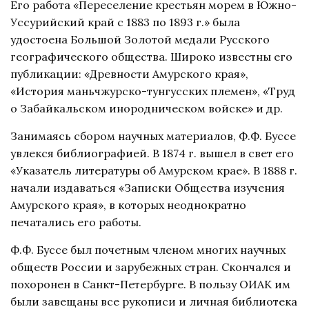
Его работа «Переселение крестьян морем в Южно-
Уссурийский край с 1883 по 1893 г.» была
удостоена Большой Золотой медали Русского
географического общества. Широко известны его
публикации: «Древности Амурского края»,
«История маньчжурско-тунгусских племен», «Труд
о Забайкальском инородническом войске» и др.
Занимаясь сбором научных материалов, Ф.Ф. Буссе
увлекся библиографией. В 1874 г. вышел в свет его
«Указатель литературы об Амурском крае». В 1888 г.
начали издаваться «Записки Общества изучения
Амурского края», в которых неоднократно
печатались его работы.
Ф.Ф. Буссе был почетным членом многих научных
обществ России и зарубежных стран. Скончался и
похоронен в Санкт-Петербурге. В пользу ОИАК им
были завещаны все рукописи и личная библиотека