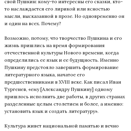
свой Пушкин: кому-то интересны его сказки, кто-
то наслаждается его лирикой или ясностью
мысли, высказанной в прозе. Но одновременно он
и один на всех. Почему?
Возможно, потому, что творчество Пушкина и его
жизнь пришлись на время формирования
отечественной культуры Нового времени, когда
определились ее язык и ее будущность. Именно
Пушкину предстояло завершить формирование
литературного языка, начатое его
предшественниками в XVIII веке. Как писал Иван
Тургенев, «ему [Александру Пушкину] одному
пришлось исполнить две работы, в других странах
разделенные целым столетием и более, а именно:
установить язык и создать литературу».
Культура живет национальной памятью и вечно