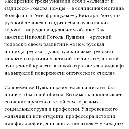
Как древние греки узнавали себя в «Илиаде» и
«Одиссее» Гомера, немцы — в сочинениях Иоганна
Вольфганга Гете, французы — у Виктора Гюго, так
русский человек находит себя в пушкинских
героях — нередко в идеальном облике. Как
заметил Николай Гоголь, Пушкин — «русский
человек в своем развитии», «в нем русская
природа, русская душа, русский язык, русский
характер отразились в такой же чистоте, в такой
очищенной красоте, в какой отражается ландшафт
на выпуклой поверхности оптического стекла».
Со временем Пушкин разошелся на цитаты, был
принят в бытовой обиход. Его мысль пронизывает
сознание представителей самых разных
социальных групп и профессий. У деревенского
мальчишки или студента, профессора истории
или философии, лингвиста, писателя — у каждого