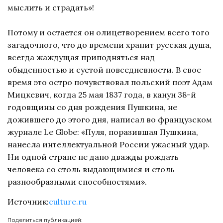
мыслить и страдать»!
Потому и остается он олицетворением всего того
загадочного, что до времени хранит русская душа,
всегда жаждущая приподняться над
обыденностью и суетой повседневности. В свое
время это остро почувствовал польский поэт Адам
Мицкевич, когда 25 мая 1837 года, в канун 38-й
годовщины со дня рождения Пушкина, не
дожившего до этого дня, написал во французском
журнале Le Globe: «Пуля, поразившая Пушкина,
нанесла интеллектуальной России ужасный удар.
Ни одной стране не дано дважды рождать
человека со столь выдающимися и столь
разнообразными способностями».
Источник:
culture.ru
Поделиться публикацией: