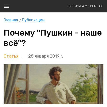
ПКПБ ИМ. А.М. ГОРЬКОГО
Главная
Публикации
Почему "Пушкин - наше
всё"?
Статья
28 января 2019 г.