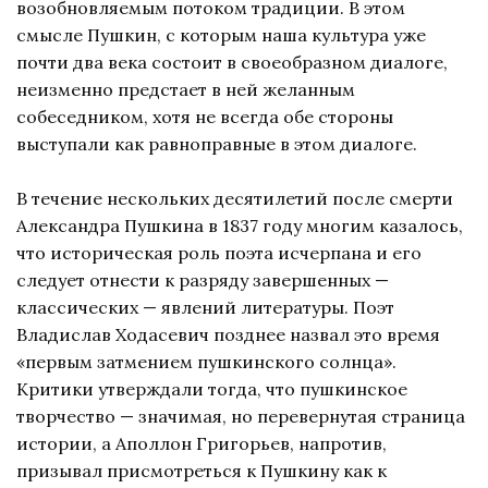
возобновляемым потоком традиции. В этом
смысле Пушкин, с которым наша культура уже
почти два века состоит в своеобразном диалоге,
неизменно предстает в ней желанным
собеседником, хотя не всегда обе стороны
выступали как равноправные в этом диалоге.
В течение нескольких десятилетий после смерти
Александра Пушкина в 1837 году многим казалось,
что историческая роль поэта исчерпана и его
следует отнести к разряду завершенных —
классических — явлений литературы. Поэт
Владислав Ходасевич позднее назвал это время
«первым затмением пушкинского солнца».
Критики утверждали тогда, что пушкинское
творчество — значимая, но перевернутая страница
истории, а Аполлон Григорьев, напротив,
призывал присмотреться к Пушкину как к