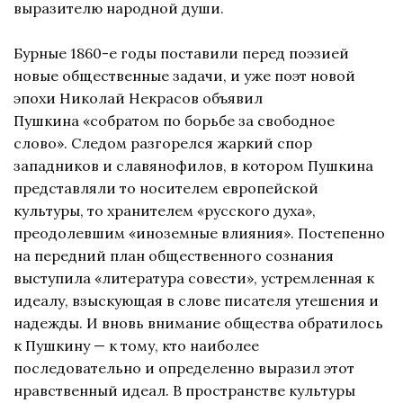
выразителю народной души.
Бурные 1860-е годы поставили перед поэзией
новые общественные задачи, и уже поэт новой
эпохи Николай Некрасов объявил
Пушкина «собратом по борьбе за свободное
слово». Следом разгорелся жаркий спор
западников и славянофилов, в котором Пушкина
представляли то носителем европейской
культуры, то хранителем «русского духа»,
преодолевшим «иноземные влияния». Постепенно
на передний план общественного сознания
выступила «литература совести», устремленная к
идеалу, взыскующая в слове писателя утешения и
надежды. И вновь внимание общества обратилось
к Пушкину — к тому, кто наиболее
последовательно и определенно выразил этот
нравственный идеал. В пространстве культуры