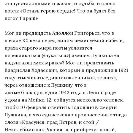
станут эталонными и жизнь, и судьба, и слово
поэта: «Оставь герою сердце! Что он будет без
него? Тиран!»
Мог ли предвидеть Аполлон Григорьев, что в
начале XX века перед лицом неминуемой гибели,
краха старого мира поэты условятся
перекликаться («аукаться») именем Пушкина «в
надвигающемся мраке»? Мог ли представить
Владислав Ходасевич, который и предложил в 1921
году отыскивать единомышленников, «своих»,
через отношение к Пушкину, что в
лютые блокадные дни 1942 года в Ленинграде
у дома на Мойке, 12, сойдутся несколько человек,
чтобы 10 февраля отметить годовщину смерти
Пушкина, и что единственно произнесенные тогда
слова «Красуйся, град Петров, и стой /
Неколебимо как Россия...», приобретут новый,