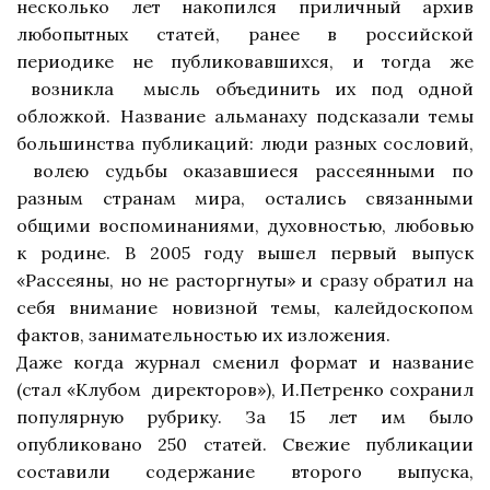
несколько лет накопился приличный архив
любопытных статей, ранее
в российской
периодике не публиковавшихся, и тогда же
возникла
мысль объединить их под одной
обложкой.
Название альманаху подсказали темы
большинства публикаций: люди разных сословий,
волею судьбы оказавшиеся рассеянными по
разным странам мира, остались связанными
общими воспоминаниями, духовностью, любовью
к родине. В 2005 году
вышел первый выпуск
«Рассеяны, но не расторгнуты» и сразу обратил на
себя внимание новизной темы, калейдоскопом
фактов, занимательностью их изложения.
Даже когда журнал сменил формат и название
(стал «Клубом
директоров»), И.Петренко сохранил
популярную рубрику. За 15 лет им было
опубликовано 250 статей. Свежие публикации
составили содержание второго выпуска,