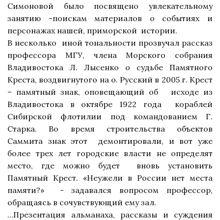
Симоновой было посвящено увлекательному
занятию -поискам материалов о событиях и
персонажах нашей, приморской
истории.
В несколько
иной тональности прозвучал рассказ
профессора МГУ, члена Морского собрания
Владивостока Л. Лысенко о судьбе Памятного
Креста, воздвигнутого на о. Русский в 2005 г. Крест
– памятный знак, оповещающий об
исходе
из
Владивостока в октябре
1922 года
кораблей
Сибирской флотилии под командованием Г.
Старка. Во время строительства объектов
Саммита
знак этот
демонтировали, и вот уже
более трех лет городские власти не определят
место, где можно будет
вновь установить
Памятный Крест. «Неужели в России нет
места
памяти?»
- задавался вопросом
профессор,
обращаясь в сочувствующий
ему зал.
…Презентация альманаха, рассказы и суждения