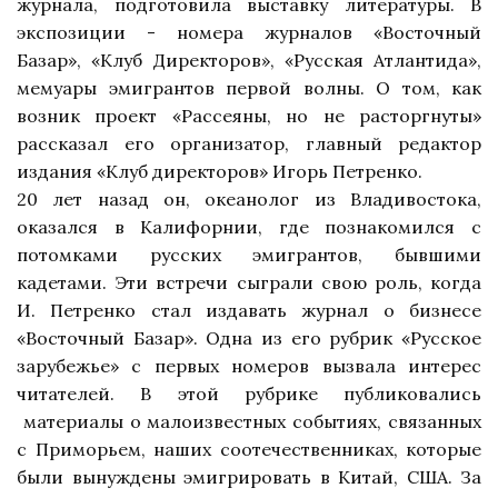
журнала, подготовила выставку литературы. В
экспозиции - номера журналов «Восточный
Базар», «Клуб Директоров», «Русская Атлантида»,
мемуары эмигрантов первой волны. О том, как
возник проект «Рассеяны, но не расторгнуты»
рассказал его организатор, главный редактор
издания «Клуб директоров» Игорь Петренко.
20 лет назад он, океанолог из Владивостока,
оказался в Калифорнии, где познакомился с
потомками русских эмигрантов, бывшими
кадетами. Эти встречи сыграли свою роль, когда
И. Петренко стал издавать журнал о бизнесе
«Восточный Базар». Одна из его рубрик
«Русское
зарубежье» с первых номеров вызвала интерес
читателей. В этой рубрике публиковались
материалы о малоизвестных событиях, связанных
с Приморьем, наших соотечественниках, которые
были вынуждены эмигрировать в Китай, США. За