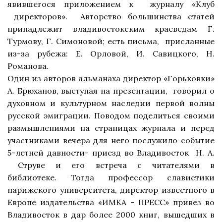
явившегося приложением к
журналу «Клуб
директоров».
Авторство большинства статей
принадлежит владивостокским краеведам Г.
Турмову,
Г. Симоновой; есть письма,
присланные
из-за рубежа: Е. Орловой, И. Савицкого, Н.
Романова.
Один из авторов альманаха
директор «Горьковки»
А. Брюханов, выступая на презентации,
говорил о
духовном и культурном наследии первой волны
русской эмиграции. Поводом поделиться своими
размышлениями
на страницах журнала и перед
участниками вечера для него послужило событие
5-летней давности- приезд во Владивосток
Н. А.
Струве и его встреча с читателями в
библиотеке.
Тогда профессор славистики
парижского университета, директор известного в
Европе издательства «ИМКА - ПРЕСС» привез во
Владивосток в дар более 2000 книг, вышедших в