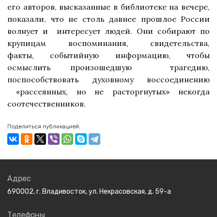
его авторов, высказанные
в библиотеке на вечере,
показали, что
не столь давнее прошлое России
волнует и
интересует людей. Они собирают по
крупицам воспоминания, свидетельства,
факты,
событийную информацию, чтобы
осмыслить произошедшую
трагедию,
поспособствовать духовному воссоединению
«рассеянных, но не
расторгнутых» некогда
соотечественников.
Поделиться публикацией:
Адрес
690002, г. Владивосток, ул. Некрасовская, д. 59-а
Телефоны