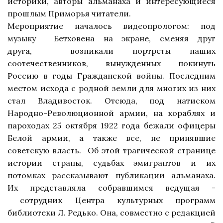
историки, авторы
альманаха и интересующиеся
прошлым Приморья
читатели.
Мероприятие началось видеопрологом: под
музыку
Бетховена на экране, сменяя друг
друга,
возникали портреты наших
соотечественников, вынужденных покинуть
Россию в годы Гражданской войны. Последним
местом исхода с родной земли для многих из них
стал Владивосток. Отсюда, под натиском
Народно-Революционной армии, на кораблях и
пароходах 25 октября 1922 года бежали офицеры
Белой армии, а также все, не принявшие
советскую власть.
Об этой трагической странице
истории страны, судьбах эмигрантов и их
потомках рассказывают публикации альманаха.
Их
представляла
собравшимся
ведущая -
сотрудник Центра культурных программ
библиотеки Л. Редько.
Она, совместно с редакцией