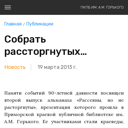
ПКПБ ИМ. А.М. ГОРЬКОГО
Главная
Публикации
Собрать
рассторгнутых…
Новость
19 марта 2013 г.
Памяти событий 90-летней давности посвящен
второй выпуск альманаха «Рассеяны, но не
расторгнуты», презентация которого прошла в
Приморской краевой публичной библиотеке им.
А.М. Горького. Ее участниками стали краеведы,