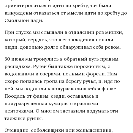
ориентироваться и идти по хребту, т.е. были
вынуждены отказаться от мысли идти по хребту до
Смольной пади.
При спуске мы слышали в отдалении рев мишки,
который, сердясь, что в его владения попали
люди, довольно долго обнаруживал себя ревом.
30 июня мы тронулись в обратный путь правым
распадком. Ручей был также порожистым, с
водопадами и озерами, полными форели. Нам
скоро попалась тропа на берегу ручья, и, идя по
ней, мы подошли к полуразвалившейся фанзе.
Поодаль от фанзы, сзади, оставалась и
полуразрушенная кумирня с красными
ленточками. О многом заставили подумать эти
таежные руины.
Очевидно, соболевщики или женьшенщики,