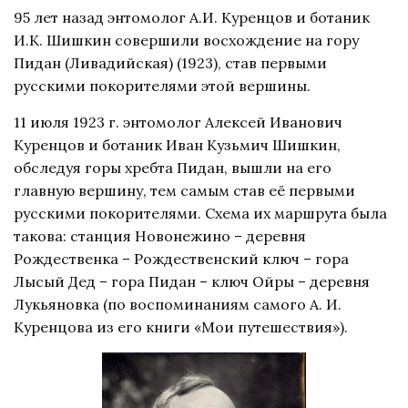
95 лет назад энтомолог А.И. Куренцов и ботаник
И.К. Шишкин совершили восхождение на гору
Пидан (Ливадийская) (1923), став первыми
русскими покорителями этой вершины.
11 июля 1923 г. энтомолог Алексей Иванович
Куренцов и ботаник Иван Кузьмич Шишкин,
обследуя горы хребта Пидан, вышли на его
главную вершину, тем самым став её первыми
русскими покорителями. Схема их маршрута была
такова: станция Новонежино – деревня
Рождественка – Рождественский ключ – гора
Лысый Дед – гора Пидан – ключ Ойры – деревня
Лукьяновка (по воспоминаниям самого А. И.
Куренцова из его книги «Мои путешествия»).