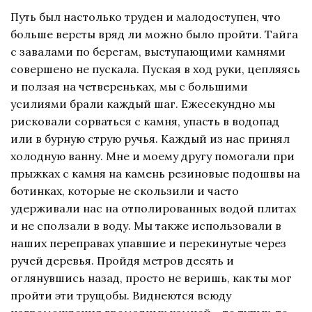
Путь был настолько труден и малодоступен, что
больше версты вряд ли можно было пройти. Тайга
с завалами по берегам, выступающими камнями
совершено не пускала. Пуская в ход руки, цепляясь
и ползая на четвереньках, мы с большими
усилиями брали каждый шаг. Ежесекундно мы
рисковали сорваться с камня, упасть в водопад
или в бурную струю ручья. Каждый из нас принял
холодную ванну. Мне и моему другу помогали при
прыжках с камня на камень резиновые подошвы на
ботинках, которые не скользили и часто
удерживали нас на отполированных водой плитах
и не сползали в воду. Мы также использовали в
наших переправах упавшие и перекинутые через
ручей деревья. Пройдя метров десять и
оглянувшись назад, просто не веришь, как ты мог
пройти эти трущобы. Виднеются всюду