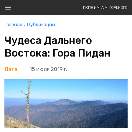
ПКПБ ИМ. А.М. ГОРЬКОГО
Главная
Публикации
Чудеса Дальнего
Востока: Гора Пидан
Дата
15 июля 2019 г.