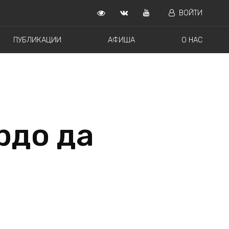
ВОЙТИ
ПУБЛИКАЦИИ
АФИША
О НАС
рдо да