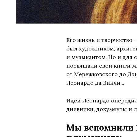
Его жизнь и творчество 
был художником, архите
и музыкантом. Но и для 
посвящали свои книги м
от Мережковского до Дэн
Леонардо да Винчи...
Идеи Леонардо опередили
дневники, документы и 
Мы вспомнили 