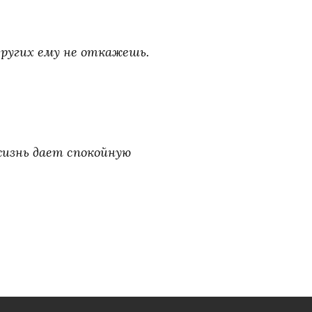
 других ему не откажешь.
жизнь дает спокойную