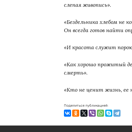
слепая живопись».
«Бездельника хлебом не к
Он всегда готов найти о
«И красота служит порою 
«Как хорошо прожитый де
смерть».
«Кто не ценит жизнь, ее 
Поделиться публикацией: