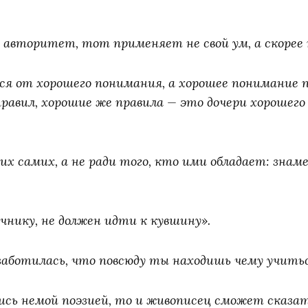
 авторитет, тот применяет не свой ум, а скорее
ся от хорошего понимания, а хорошее понимание п
правил, хорошие же правила — это дочери хорошего
х самих, а не ради того, кто ими обладает: зна
нику, не должен идти к кувшину».
заботилась, что повсюду ты находишь чему учитьс
ись немой поэзией, то и живописец сможет сказат