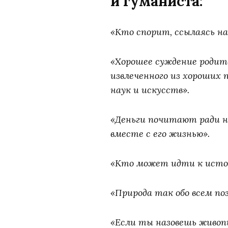
и гуманиста:
«Кто спорит, ссылаясь на
«Хорошее суждение родит
извлеченного из хороших 
наук и искусств».
«Деньги почитают ради ни
вместе с его жизнью».
«Кто может идти к источ
«Природа так обо всем по
«Если ты назовешь живоп