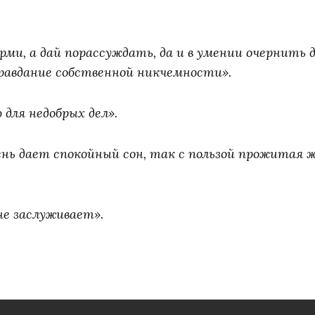
орми, а дай порассуждать, да и в умении очернить
правдание собственной никчемности».
для недобрых дел».
нь дает спокойный сон, так с пользой прожитая 
не заслуживает».