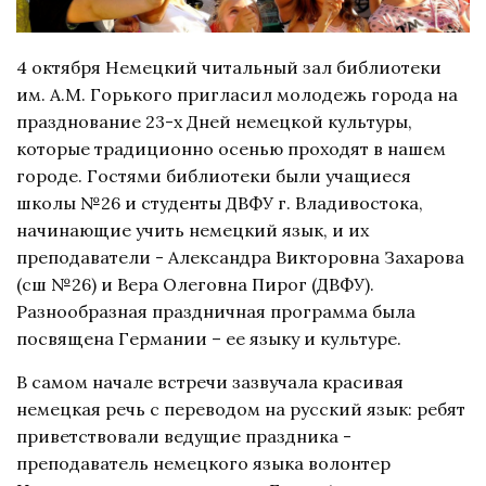
4 октября Немецкий читальный зал библиотеки
им. А.М. Горького пригласил молодежь города на
празднование 23-х Дней немецкой культуры,
которые традиционно осенью проходят в нашем
городе. Гостями библиотеки были учащиеся
школы №26 и студенты ДВФУ г. Владивостока,
начинающие учить немецкий язык, и их
преподаватели - Александра Викторовна Захарова
(сш №26) и Вера Олеговна Пирог (ДВФУ).
Разнообразная праздничная программа была
посвящена Германии – ее языку и культуре.
В самом начале встречи зазвучала красивая
немецкая речь с переводом на русский язык: ребят
приветствовали ведущие праздника -
преподаватель немецкого языка волонтер