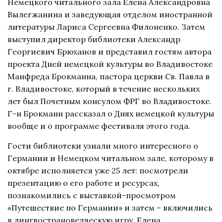
Немецкого читального зала Елена Александровна
Вылегжанина и заведующая отделом иностранной
литературы Лариса Сергеевна Филоненко. Затем
выступил директор библиотеки Александр
Георгиевич Брюханов и представил гостям автора
проекта Дней немецкой культуры во Владивостоке
Манфреда Брокманна, пастора церкви Св. Павла в
г. Владивостоке, который в течение нескольких
лет был Почетным консулом ФРГ во Владивостоке.
Г-н Брокманн рассказал о Днях немецкой культуры
вообще и о программе фестиваля этого года.
Гости библиотеки узнали много интересного о
Германии и Немецком читальном зале, которому в
октябре исполняется уже 25 лет: посмотрели
презентацию о его работе и ресурсах,
познакомились с выставкой-просмотром
«Путешествие по Германии» и затем – включились
в лингвострановедческую игру. Елена