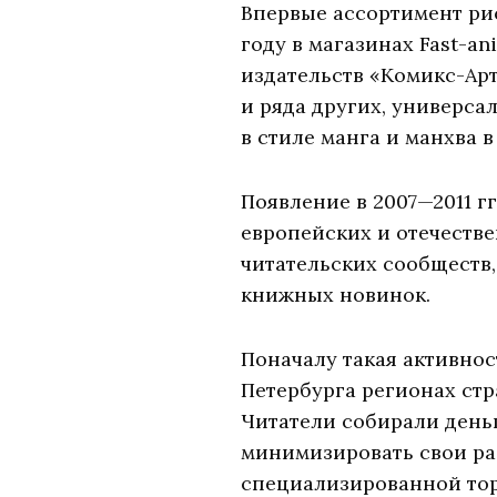
Впервые ассортимент ри
году в магазинах Fast-an
издательств «Комикс-Арт
и ряда других, универс
в стиле манга и манхва в
Появление в 2007—2011 г
европейских и отечеств
читательских сообществ
книжных новинок.
Поначалу такая активнос
Петербурга регионах ст
Читатели собирали деньг
минимизировать свои ра
специализированной тор