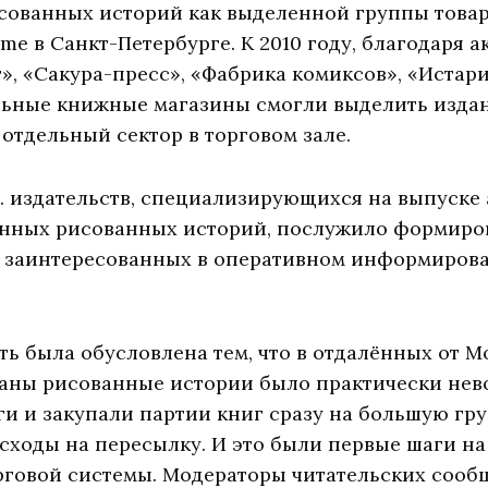
сованных историй как выделенной группы товар
ime в Санкт-Петербурге. К 2010 году, благодаря 
», «Сакура-пресс», «Фабрика комиксов», «Истар
альные книжные магазины смогли выделить изда
 отдельный сектор в торговом зале.
г. издательств, специализирующихся на выпуске
енных рисованных историй, послужило формиро
, заинтересованных в оперативном информиров
ть была обусловлена тем, что в отдалённых от М
раны рисованные истории было практически нев
и и закупали партии книг сразу на большую гру
сходы на пересылку. И это были первые шаги н
говой системы. Модераторы читательских сообщ