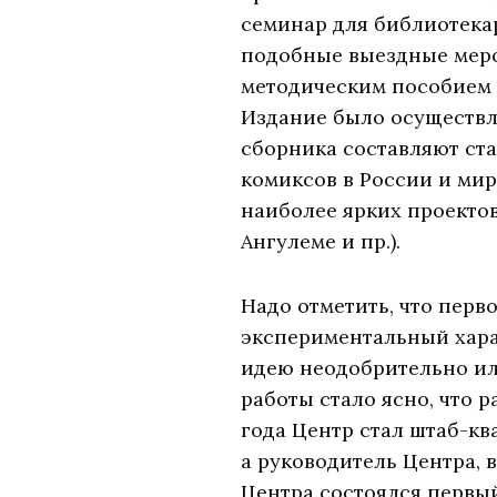
семинар для библиотека
подобные выездные меро
методическим пособием 
Издание было осуществл
сборника составляют ст
комиксов в России и ми
наиболее ярких проектов
Ангулеме и пр.).
Надо отметить, что перв
экспериментальный хара
идею неодобрительно или
работы стало ясно, что 
года Центр стал штаб-к
а руководитель Центра, 
Центра состоялся первый