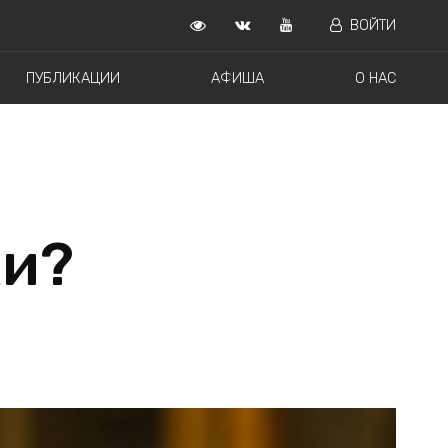
ВОЙТИ
ПУБЛИКАЦИИ
АФИША
О НАС
ки?