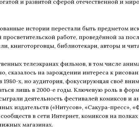
с богатой и развитой сферой отечественной и ми
сованные истории перестали быть предметом ис
й просветительской работе, проведённой за посл
ли, книготорговцы, библиотекари, авторы и чита
твенных телеэкранах фильмов, в том числе ани
но, сказалось на зарождении интереса к рисова
 1980-х, но аудитория, фокусирующая своё вни
ваться лишь в 2000-е годы. Ключевую роль в фо
 сыграли деятельность фестивалей комиксов и а
ых издательств («Нитусов», «Сакура-пресс», «Ф
сообществ в сети Интернет, комиксов на полка
нижных магазинах.