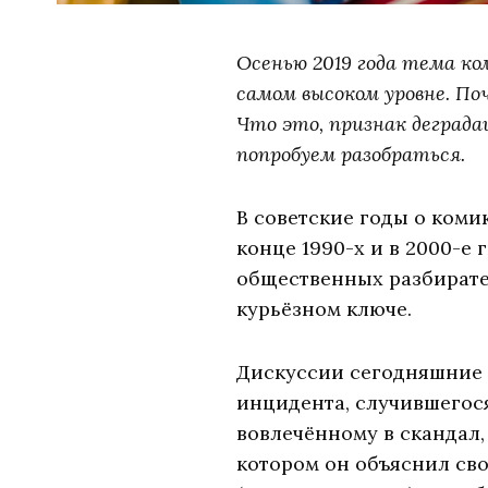
Осенью 2019 года тема ко
самом высоком уровне. По
Что это, признак деград
попробуем разобраться.
В советские годы о коми
конце 1990-х и в 2000-е
общественных разбирател
курьёзном ключе.
Дискуссии сегодняшние 
инцидента, случившегос
вовлечённому в скандал
котором он объяснил св