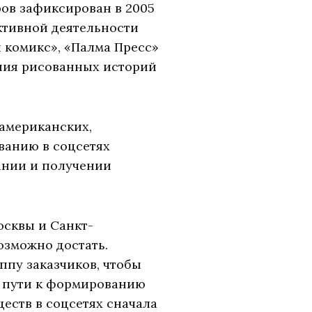
ов зафиксирован в 2005
активной деятельности
и комикс», «Палма Пресс»
ния рисованных историй
 американских,
ванию в соцсетях
ании и получении
осквы и Санкт-
озможно достать.
ппу заказчиков, чтобы
а пути к формированию
еств в соцсетях сначала