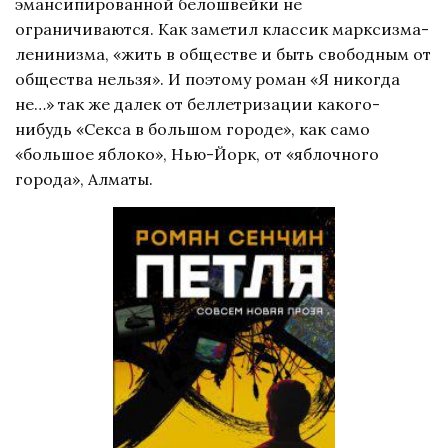
эмансипированной белошвейки не
ограничиваются. Как заметил классик марксизма-
ленинизма, «жить в обществе и быть свободным от
общества нельзя». И поэтому роман «Я никогда
не…» так же далек от беллетризации какого-
нибудь «Секса в большом городе», как само
«большое яблоко», Нью-Йорк, от «яблочного
города», Алматы.