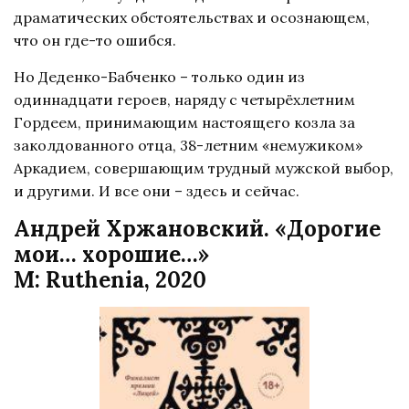
драматических обстоятельствах и осознающем,
что он где-то ошибся.
Но Деденко-Бабченко – только один из
одиннадцати героев, наряду с четырёхлетним
Гордеем, принимающим настоящего козла за
заколдованного отца, 38-летним «немужиком»
Аркадием, совершающим трудный мужской выбор,
и другими. И все они – здесь и сейчас.
Андрей Хржановский. «Дорогие
мои… хорошие…»
М: Ruthenia, 2020