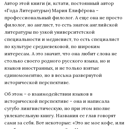
Автор этой книги (и, кстати, постоянный автор
«Года Литературы») Мария Елифёрова –
профессиональный филолог. А еще она не просто
филолог, но англист, то есть знаток английской
литературы по узкой университетской
специальности и медиевист, то есть специалист
по культуре средневековой, по широким
интересам. А это значит, что она любит слова не
столько своего родного русского языка, но и
языков иностранных, и не только взятые
единомоментно, но в весьма развернутой
исторической перспективе.
Об этом – о взаимодействии языков в
исторической перспективе – она и написала
сугубо лингвистическую, но при этом вполне
увлекательную книгу. Названия ее глав говорят
сами за себя. Вот некоторые: «Это не мое кофе, или