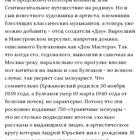
Сентиментальное путешествие на родину». Но и
сын известного художника и артиста, племянник
блестящих классических музыкантов, а теперь уже
можно добавить – отец создателя «Дау». Выросший
в Мансуровском переулке, напротив домика,
описанного Булгаковым как «Дом Мастера». Так
что когда его, годовалого, вывозили в саночках на
Москва-реку, параллельно его прогулке вполне
мог катиться на лыжах и сам Булгаков – во всяком
случае, так уверяет сам мемуарист. Что
сомнительно (Хржановский родился 30 ноября
1939 года, а Булгаков умер 10 марта 1940 года от
болезни почек), но характерно. Потому что эти
роскошно изданные 750-страничные мемуары –
это не столько подведение итогов, сколько
рассказы о выдающихся людях, в артистическом
кругу которых Андрей Юрьевич жил с рождения. И