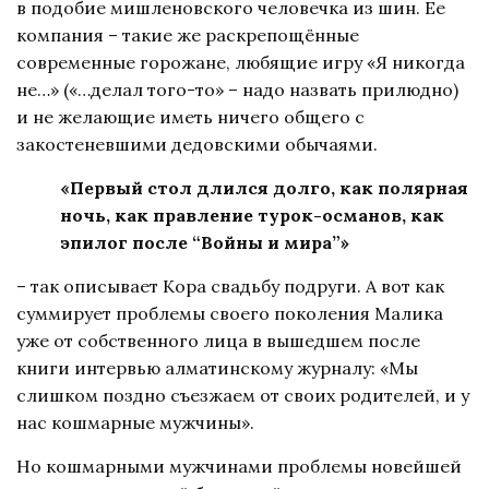
в подобие мишленовского человечка из шин. Ее
компания – такие же раскрепощённые
современные горожане, любящие игру «Я никогда
не…» («…делал того-то» – надо назвать прилюдно)
и не желающие иметь ничего общего с
закостеневшими дедовскими обычаями.
«Первый стол длился долго, как полярная
ночь, как правление турок-османов, как
эпилог после “Войны и мира”»
– так описывает Кора свадьбу подруги. А вот как
суммирует проблемы своего поколения Малика
уже от собственного лица в вышедшем после
книги интервью алматинскому журналу: «Мы
слишком поздно съезжаем от своих родителей, и у
нас кошмарные мужчины».
Но кошмарными мужчинами проблемы новейшей