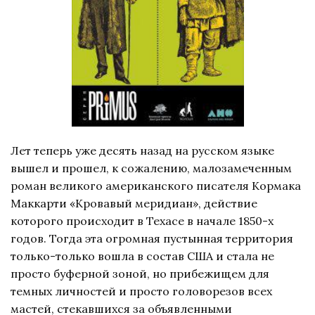
Лет теперь уже десять назад на русском языке
вышел и прошел, к сожалению, малозамеченным
роман великого американского писателя Кормака
Маккарти «Кровавый меридиан», действие
которого происходит в Техасе в начале 1850-х
годов. Тогда эта огромная пустынная территория
только-только вошла в состав США и стала не
просто буферной зоной, но прибежищем для
темных личностей и просто головорезов всех
мастей, стекавшихся за объявленными