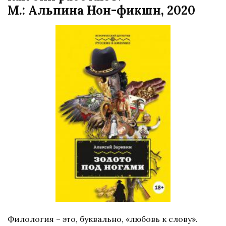
М.: Альпина Нон-фикшн, 2020
Филология – это, буквально, «любовь к слову».