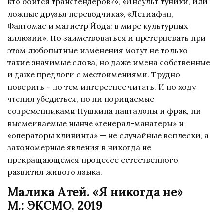
кто боится трансгендеров?», «Инсульт туники, или
ложные друзья переводчика», «Левиафан,
Фантомас и магистр Йода: в мире культурных
аллюзий». Но заимствоваться и претерпевать при
этом любопытные изменения могут не только
такие значимые слова, но даже имена собственные
и даже предлоги с местоимениями. Трудно
поверить – но тем интереснее читать. И по ходу
чтения убедиться, но ни порицаемые
современниками Пушкина панталоны и фрак, ни
высмеиваемые нынче «генерал-манагеры» и
«операторы клининга» — не случайные всплески, а
закономерные явления в никогда не
прекращающемся процессе естественного
развития живого языка.
Малика Атей. «Я никогда не»
М.: ЭКСМО, 2019