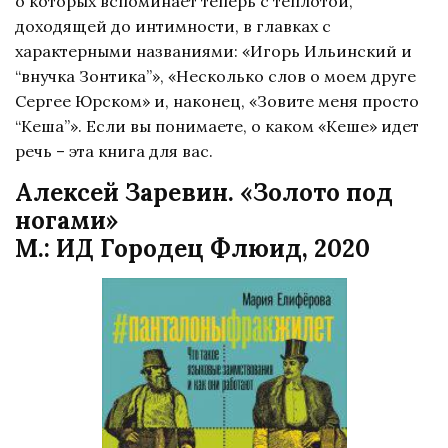
о которых вспоминает теперь с теплотой,
доходящей до интимности, в главках с
характерными названиями: «Игорь Ильинский и
“внучка Зонтика”», «Несколько слов о моем друге
Сергее Юрском» и, наконец, «Зовите меня просто
“Кеша”». Если вы понимаете, о каком «Кеше» идет
речь – эта книга для вас.
Алексей Заревин. «Золото под
ногами»
М.: ИД Городец Флюид, 2020