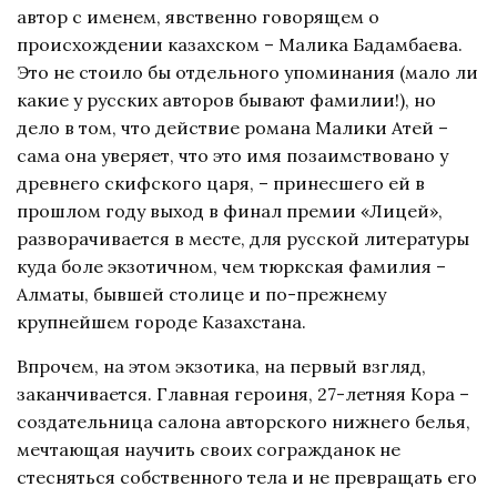
автор с именем, явственно говорящем о
происхождении казахском – Малика Бадамбаева.
Это не стоило бы отдельного упоминания (мало ли
какие у русских авторов бывают фамилии!), но
дело в том, что действие романа Малики Атей –
сама она уверяет, что это имя позаимствовано у
древнего скифского царя, – принесшего ей в
прошлом году выход в финал премии «Лицей»,
разворачивается в месте, для русской литературы
куда боле экзотичном, чем тюркская фамилия –
Алматы, бывшей столице и по-прежнему
крупнейшем городе Казахстана.
Впрочем, на этом экзотика, на первый взгляд,
заканчивается. Главная героиня, 27-летняя Кора –
создательница салона авторского нижнего белья,
мечтающая научить своих согражданок не
стесняться собственного тела и не превращать его