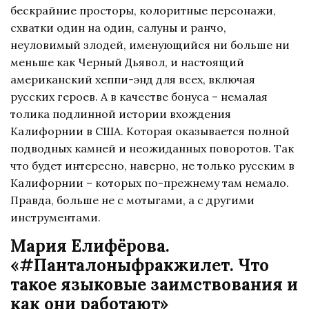
бескрайние просторы, колоритные персонажи,
схватки один на один, салуны и ранчо,
неуловимый злодей, именующийся ни больше ни
меньше как Черный Дьявол, и настоящий
американский хеппи-энд для всех, включая
русских героев. А в качестве бонуса – немалая
толика подлинной истории вхождения
Калифорнии в США. Которая оказывается полной
подводных камней и неожиданных поворотов. Так
что будет интересно, наверно, не только русским в
Калифорнии – которых по-прежнему там немало.
Правда, больше не с мотыгами, а с другими
инструментами.
Мария Елифёрова.
«#Панталоныфракжилет. Что
такое языковые заимствования и
как они работают»