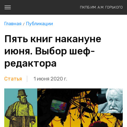
ПКПБ ИМ. А.М. ГОРЬКОГО
Главная
Публикации
Пять книг накануне
июня. Выбор шеф-
редактора
Статья
1 июня 2020 г.