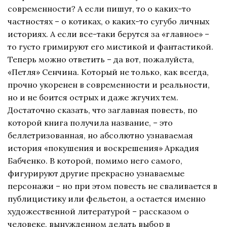
современности? А если пишут, то о каких-то
частностях – о котиках, о каких-то сугубо личных
историях. А если все-таки берутся за «главное» –
то густо гримируют его мистикой и фантастикой.
Теперь можно ответить – да вот, пожалуйста,
«Петля» Сенчина. Который не только, как всегда,
прочно укоренен в современности и реальности,
но и не боится острых и даже жгучих тем.
Достаточно сказать, что заглавная повесть, по
которой книга получила название, – это
беллетризованная, но абсолютно узнаваемая
история «покушения и воскрешения» Аркадия
Бабченко. В которой, помимо него самого,
фигурируют другие прекрасно узнаваемые
персонажи – но при этом повесть не сваливается в
публицистику или фельетон, а остается именно
художественной литературой – рассказом о
человеке, вынужденном делать выбор в