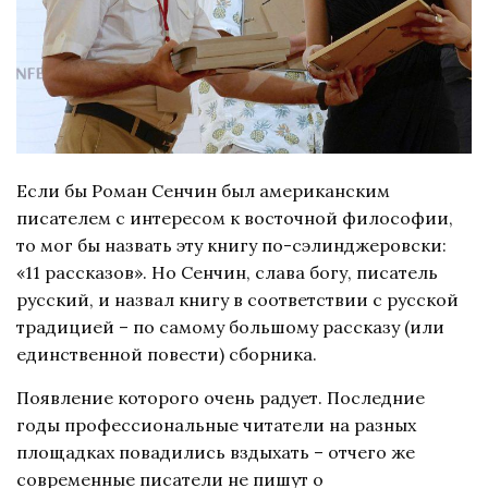
Если бы Роман Сенчин был американским
писателем с интересом к восточной философии,
то мог бы назвать эту книгу по-сэлинджеровски:
«11 рассказов». Но Сенчин, слава богу, писатель
русский, и назвал книгу в соответствии с русской
традицией – по самому большому рассказу (или
единственной повести) сборника.
Появление которого очень радует. Последние
годы профессиональные читатели на разных
площадках повадились вздыхать – отчего же
современные писатели не пишут о