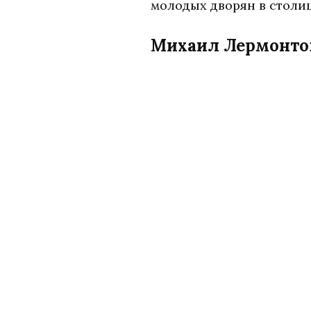
молодых дворян в столиц
Михаил Лермонто