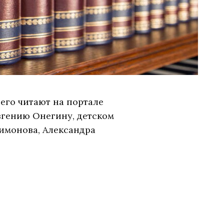
сего читают на портале
вгению Онегину, детском
имонова, Александра