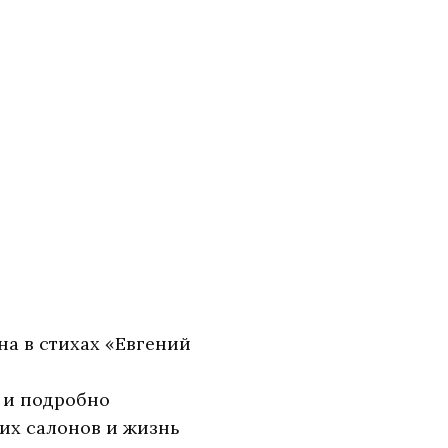
а в стихах «Евгений
 и подробно
ких салонов и жизнь