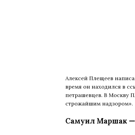
Алексей Плещеев написал 
время он находился в сс
петрашевцев. В Москву П
строжайшим надзором».
Самуил Маршак 