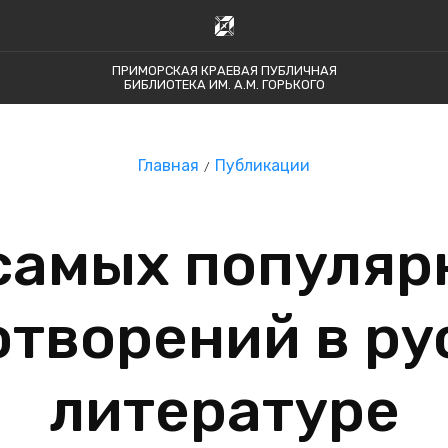
ПРИМОРСКАЯ КРАЕВАЯ ПУБЛИЧНАЯ
БИБЛИОТЕКА ИМ. А.М. ГОРЬКОГО
Главная
Публикации
 самых популяр
отворений в ру
литературе