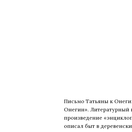
Письмо Татьяны к Онеги
Онегин». Литературный 
произведение «энциклоп
описал быт в деревенски