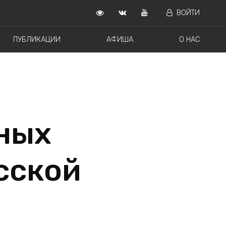
ВОЙТИ
ПУБЛИКАЦИИ
АФИША
О НАС
ных
сской