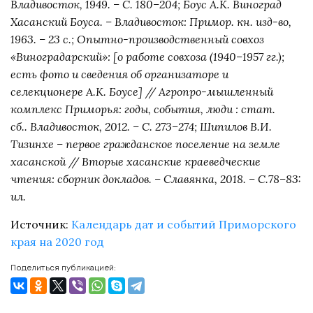
Владивосток, 1949. – С. 180–204; Боус А.К. Виноград
Хасанский Боуса. – Владивосток: Примор. кн. изд-во,
1963. – 23 с.; Опытно-производственный совхоз
«Виноградарский»: [о работе совхоза (1940–1957 гг.);
есть фото и сведения об организаторе и
селекционере А.К. Боусе] // Агропро-мышленный
комплекс Приморья: годы, события, люди : стат.
сб.. Владивосток, 2012. – С. 273–274; Шипилов В.И.
Тизинхе – первое гражданское поселение на земле
хасанской // Вторые хасанские краеведческие
чтения: сборник докладов. – Славянка, 2018. – С.78–83:
ил.
Источник:
Календарь дат и событий Приморского 
края на 2020 год
Поделиться публикацией: