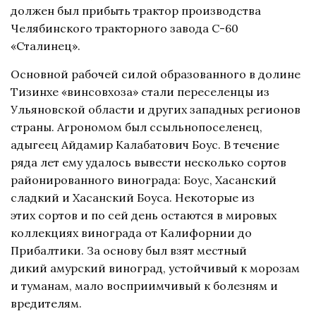
должен был прибыть трактор производства
Челябинского тракторного завода С-60
«Сталинец».
Основной рабочей силой образованного в долине
Тизинхе «винсовхоза» стали переселенцы из
Ульяновской области и других западных регионов
страны. Агрономом был ссыльнопоселенец,
адыгеец Айдамир Калабатович Боус. В течение
ряда лет ему удалось вывести несколько сортов
районированного винограда: Боус, Хасанский
сладкий и Хасанский Боуса. Некоторые из
этих сортов и по сей день остаются в мировых
коллекциях винограда от Калифорнии до
Прибалтики. За основу был взят местный
дикий амурский виноград, устойчивый к морозам
и туманам, мало восприимчивый к болезням и
вредителям.