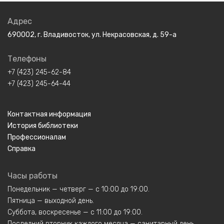
Адрес
690002, г. Владивосток, ул. Некрасовская, д. 59-а
Телефоны
+7 (423) 245-62-84
+7 (423) 245-64-44
Контактная информация
История библиотеки
Профессионалам
Справка
Часы работы
Понедельник — четверг — с 10:00 до 19:00.
Пятница — выходной день.
Суббота, воскресенье — с 11:00 до 19:00.
Последний вторник каждого месяца — санитарный день.