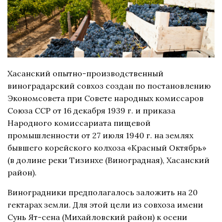
Хасанский опытно-производственный
виноградарский совхоз создан по постановлению
Экономсовета при Совете народных комиссаров
Союза ССР от 16 декабря 1939 г. и приказа
Народного комиссариата пищевой
промышленности от 27 июля 1940 г. на землях
бывшего корейского колхоза «Красный Октябрь»
(в долине реки Тизинхе (Виноградная), Хасанский
район).
Виноградники предполагалось заложить на 20
гектарах земли. Для этой цели из совхоза имени
Сунь Ят-сена (Михайловский район) к осени