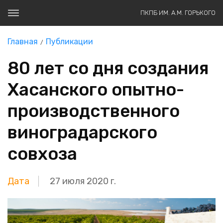
ПКПБ ИМ. А.М. ГОРЬКОГО
Главная
Публикации
80 лет со дня создания
Хасанского опытно-
производственного
виноградарского
совхоза
Дата
27 июля 2020 г.