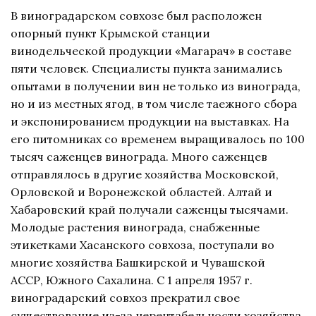
В виноградарском совхозе был расположен
опорный пункт Крымской станции
винодельческой продукции «Магарач» в составе
пяти человек. Специалисты пункта занимались
опытами в получении вин не только из винограда,
но и из местных ягод, в том числе таежного сбора
и экспонированием продукции на выставках. На
его питомниках со временем выращивалось по 100
тысяч саженцев винограда. Много саженцев
отправлялось в другие хозяйства Московской,
Орловской и Воронежской областей. Алтай и
Хабаровский край получали саженцы тысячами.
Молодые растения винограда, снабженные
этикетками Хасанского совхоза, поступали во
многие хозяйства Башкирской и Чувашской
АССР, Южного Сахалина. С 1 апреля 1957 г.
виноградарский совхоз прекратил свое
существование из-за нерентабельности хозяйства.