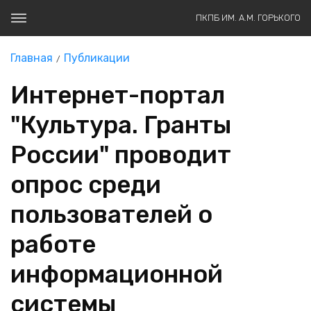
ПКПБ ИМ. А.М. ГОРЬКОГО
Главная
Публикации
Интернет-портал
"Культура. Гранты
России" проводит
опрос среди
пользователей о
работе
информационной
системы